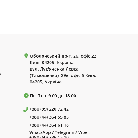
Оболонський пр-т, 26, офіс 22
Київ, 04205, Україна
вул. Лук'яненка Левка
р
(Тимошенко), 29в, офіс 5 Київ,
04205, Україна
Пн-Пт: с 9:00 до 18:00.
+380 (99) 220 72 42
+380 (44) 364 55 85
+380 (44) 364 61 18
WhatsApp / Telegram / Viber:
+380 (50) 786 13 10