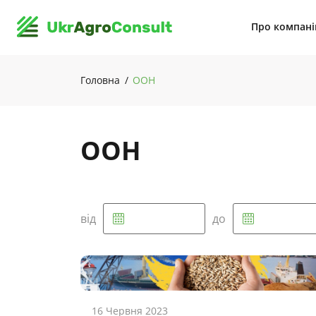
Про компан
Головна
ООН
ООН
від
до
16 Червня 2023