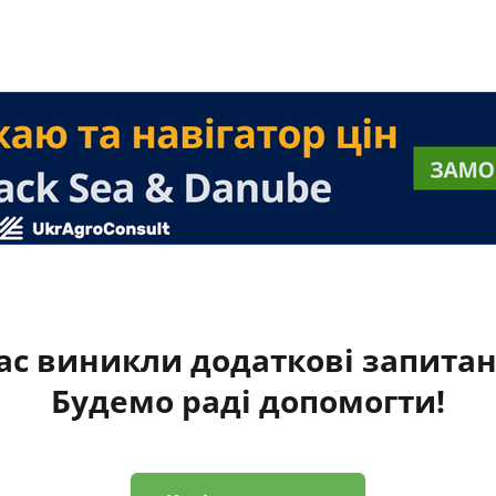
ас виникли додаткові запита
Будемо раді допомогти!