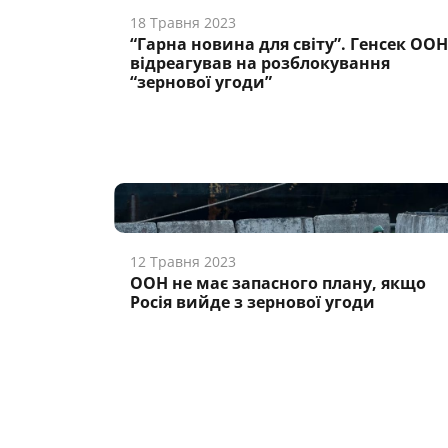
18 Травня 2023
“Гарна новина для світу”. Генсек ООН
відреагував на розблокування
“зернової угоди”
12 Травня 2023
ООН не має запасного плану, якщо
Росія вийде з зернової угоди