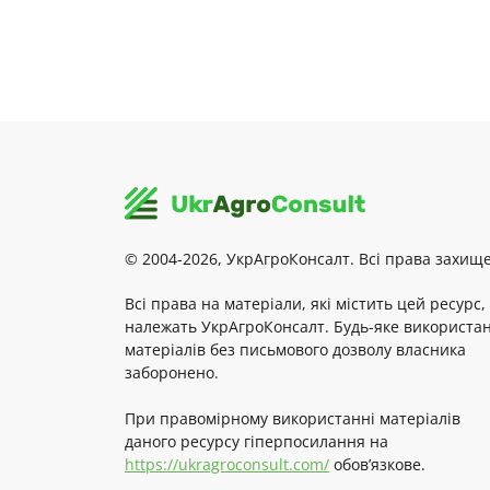
© 2004-2026, УкрАгроКонсалт. Всі права захище
Всі права на матеріали, які містить цей ресурс,
належать УкрАгроКонсалт. Будь-яке використа
матеріалів без письмового дозволу власника
заборонено.
При правомірному використанні матеріалів
даного ресурсу гіперпосилання на
https://ukragroconsult.com/
обов’язкове.