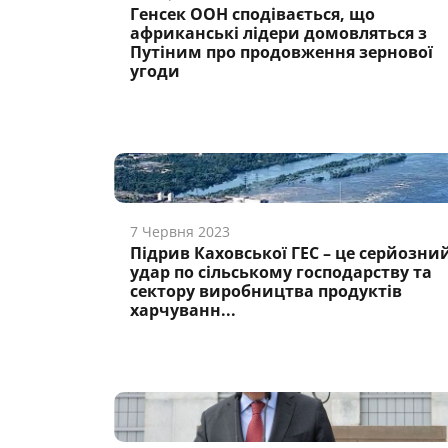
Генсек ООН сподівається, що
африканські лідери домовляться з
Путіним про продовження зернової
угоди
7 Червня 2023
Підрив Каховської ГЕС – це серйозни
удар по сільському господарству та
сектору виробництва продуктів
харчуванн...