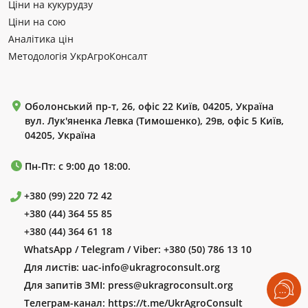
Ціни на кукурудзу
Ціни на сою
Аналітика цін
Методологія УкрАгроКонсалт
Оболонський пр-т, 26, офіс 22 Київ, 04205, Україна
вул. Лук'яненка Левка (Тимошенко), 29в, офіс 5 Київ,
04205, Україна
Пн-Пт: с 9:00 до 18:00.
+380 (99) 220 72 42
+380 (44) 364 55 85
+380 (44) 364 61 18
WhatsApp / Telegram / Viber:
+380 (50) 786 13 10
Для листів:
uac-info@ukragroconsult.org
Для запитів ЗМІ:
press@ukragroconsult.org
Телеграм-канал:
https://t.me/UkrAgroConsult