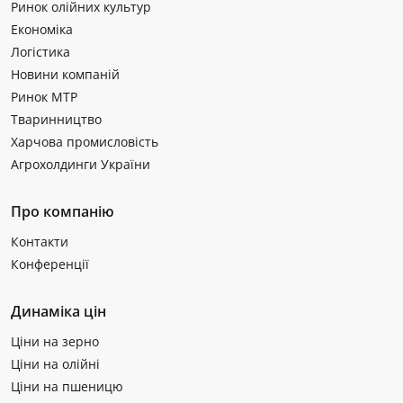
Ринок олійних культур
Економіка
Логістика
Новини компаній
Ринок МТР
Тваринництво
Харчова промисловість
Агрохолдинги України
Про компанію
Контакти
Конференції
Динаміка цін
Ціни на зерно
Ціни на олійні
Ціни на пшеницю