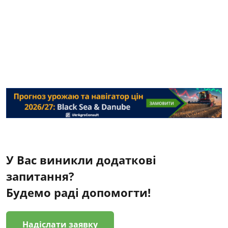
У Вас виникли додаткові
запитання?
Будемо раді допомогти!
Надіслати заявку