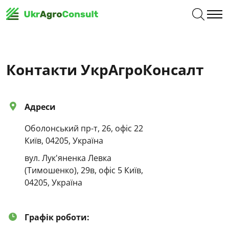
Контакти УкрАгроКонсалт
Адреси
Оболонський пр-т, 26, офіс 22
Київ, 04205, Україна
вул. Лук'яненка Левка
(Тимошенко), 29в, офіс 5 Київ,
04205, Україна
Графік роботи: