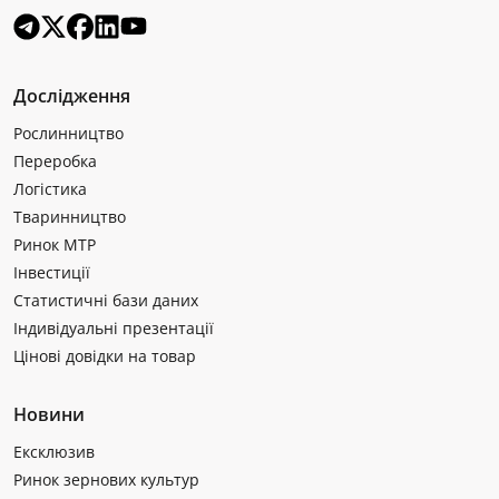
Дослідження
Рослинництво
Переробка
Логістика
Тваринництво
Ринок МТР
Інвестиції
Статистичні бази даних
Індивідуальні презентації
Цінові довідки на товар
Новини
Ексклюзив
Ринок зернових культур