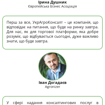
Ірина Душник
Європейська Бізнес Асоціація
Перш за все, УкрАгроКонсалт – це компанія, що
відповідає на питання, що буде на ринку завтра.
Для нас, як для торгової платформи, яка добре
розуміє, що відбувається сьогодні, дуже важливо
знати, що буде завтра.
Іван Догадаєв
Agronizer
У сфері надання консалтингових послуг в