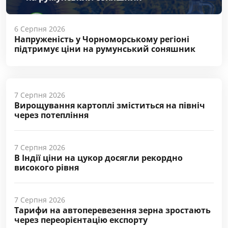
6 Серпня 2026
Напруженість у Чорноморському регіоні
підтримує ціни на румунський соняшник
7 Серпня 2026
Вирощування картоплі зміститься на північ
через потепління
7 Серпня 2026
В Індії ціни на цукор досягли рекордно
високого рівня
7 Серпня 2026
Тарифи на автоперевезення зерна зростають
через переорієнтацію експорту