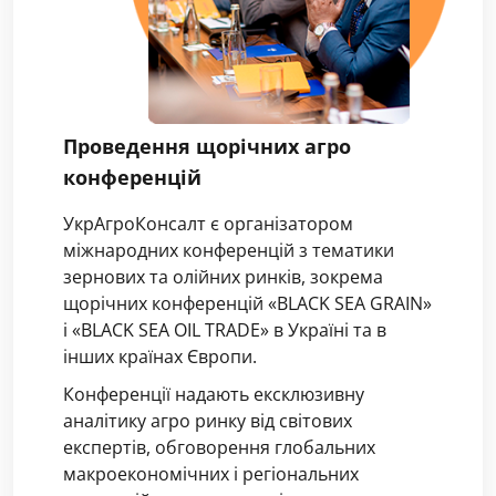
Проведення щорічних агро
конференцій
УкрАгроКонсалт є організатором
міжнародних конференцій з тематики
зернових та олійних ринків, зокрема
щорічних конференцій «BLACK SEA GRAIN»
і «BLACK SEA OIL TRADE» в Україні та в
інших країнах Європи.
Конференції надають ексклюзивну
аналітику агро ринку від світових
експертів, обговорення глобальних
макроекономічних і регіональних