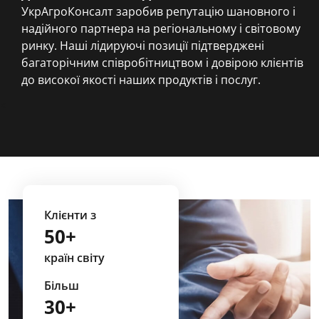
УкрАгроКонсалт заробив репутацію шановного і
надійного партнера на регіональному і світовому
ринку. Наші лідируючі позиції підтверджені
багаторічним співробітництвом і довірою клієнтів
до високої якості наших продуктів і послуг.
<
Клієнти з
50+
країн світу
Більш
30+