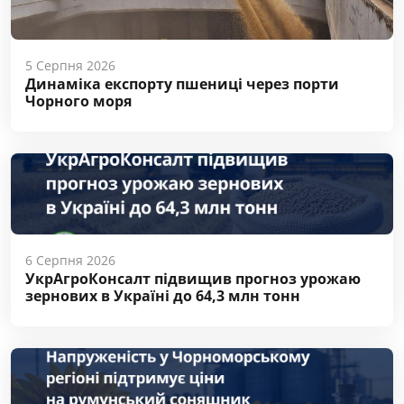
5 Серпня 2026
Динаміка експорту пшениці через порти
Чорного моря
6 Серпня 2026
УкрАгроКонсалт підвищив прогноз урожаю
зернових в Україні до 64,3 млн тонн