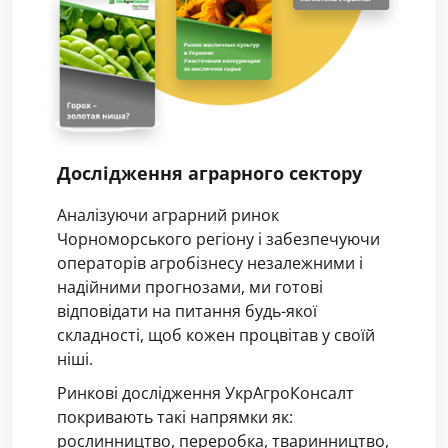
Дослідження аграрного сектору
Аналізуючи аграрний ринок
Чорноморського регіону і забезпечуючи
операторів агробізнесу незалежними і
надійними прогнозами, ми готові
відповідати на питання будь-якої
складності, щоб кожен процвітав у своїй
ніші.
Ринкові дослідження УкрАгроКонсалт
покривають такі напрямки як:
рослинництво, переробка, тваринництво,