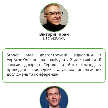
Вікторія Таран
КВС-УКРАЇНА
StoneX має довгострокові відносини з
УкрАгроКонсалт, що налічують 2 десятиліття. Я
завжди довіряю Сергію та його команді у
проведенні провідних галузевих аналітичних
досліджень та конференцій.