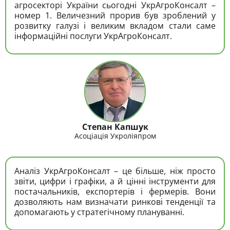
агросекторі України сьогодні УкрАгроКонсалт –
номер 1. Величезний прорив був зроблений у
розвитку галузі і великим вкладом стали саме
інформаційні послуги УкрАгроКонсалт.
Степан Капшук
Асоціація Укроліяпром
Аналіз УкрАгроКонсалт – це більше, ніж просто
звіти, цифри і графіки, а й цінні інструменти для
постачальників, експортерів і фермерів. Вони
дозволяють нам визначати ринкові тенденції та
допомагають у стратегічному плануванні.