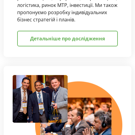
логістика, ринок МТР, інвестиції. Ми також
пропонуємо розробку індивідуальних
бізнес стратегій і планів.
Детальніше про дослідження