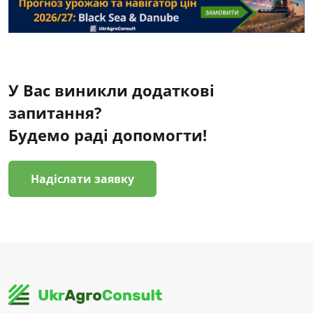
У Вас виникли додаткові
запитання?
Будемо раді допомогти!
Надіслати заявку