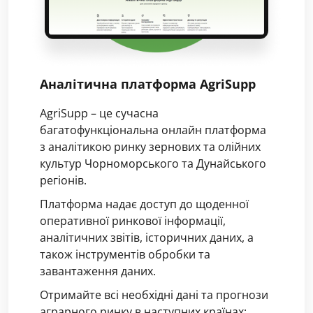
Аналітична платформа AgriSupp
AgriSupp – це сучасна
багатофункціональна онлайн платформа
з аналітикою ринку зернових та олійних
культур Чорноморського та Дунайського
регіонів.
Платформа надає доступ до щоденної
оперативної ринкової інформації,
аналітичних звітів, історичних даних, а
також інструментів обробки та
завантаження даних.
Отримайте всі необхідні дані та прогнози
аграрного ринку в наступних країнах: