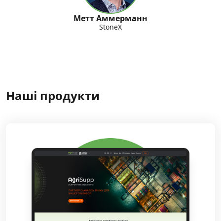
Метт Аммерманн
StoneX
Наші продукти