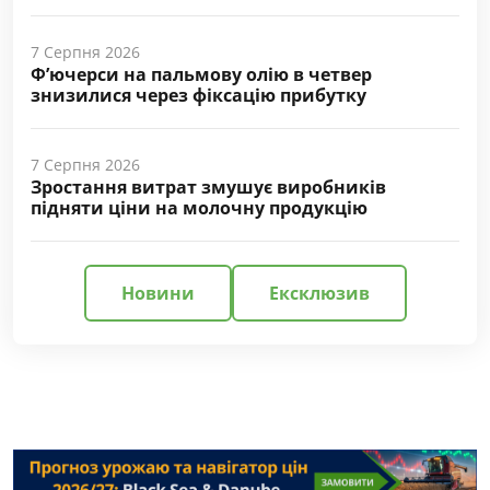
7 Серпня 2026
Ф’ючерси на пальмову олію в четвер
знизилися через фіксацію прибутку
7 Серпня 2026
Зростання витрат змушує виробників
підняти ціни на молочну продукцію
Новини
Ексклюзив