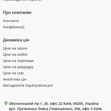
Про компанію
Контакти
Конференції
Динаміка цін
Ціни на зерно
Ціни на олійні
Ціни на пшеницю
Ціни на кукурудзу
Ціни на сою
Аналітика цін
Методологія УкрАгроКонсалт
Оболонський пр-т, 26, офіс 22 Київ, 04205, Україна
вул. Лук'яненка Левка (Тимошенко), 29в, офіс 5 Київ,