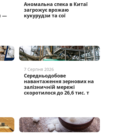
Аномальна спека в Китаї
загрожує врожаю
и —
кукурудзи та сої
7 Серпня 2026
Середньодобове
навантаження зернових на
залізничній мережі
скоротилося до 26,6 тис. т