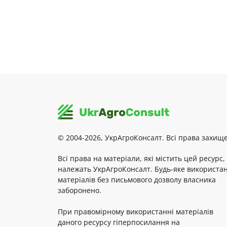
© 2004-2026, УкрАгроКонсалт. Всі права захище
Всі права на матеріали, які містить цей ресурс,
належать УкрАгроКонсалт. Будь-яке використа
матеріалів без письмового дозволу власника
заборонено.
При правомірному використанні матеріалів
даного ресурсу гіперпосилання на