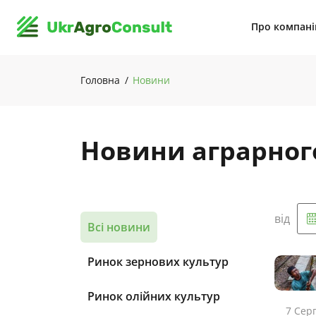
Про компан
Головна
Новини
Новини аграрног
від
Всі новини
Ринок зернових культур
Ринок олійних культур
7 Сер