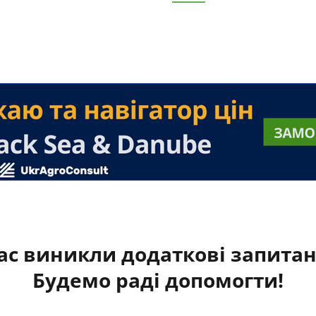
ас виникли додаткові запита
Будемо раді допомогти!