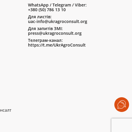
WhatsApp / Telegram / Viber:
+380 (50) 786 13 10
Для листів:
uac-info@ukragroconsult.org
Для запитів ЗМІ:
press@ukragroconsult.org
Телеграм-канал:
https://t.me/UkrAgroConsult
нсалт