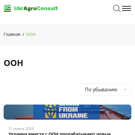
Главная
ООН
ООН
По убыванию
21 марта 2024
Украина вместе с ООН прорабатывают новые