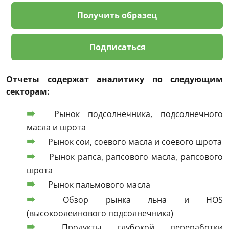
Получить образец
Подписаться
Отчеты содержат аналитику по следующим
секторам:
Рынок подсолнечника, подсолнечного
масла и шрота
Рынок сои, соевого масла и соевого шрота
Рынок рапса, рапсового масла, рапсового
шрота
Рынок пальмового масла
Обзор рынка льна и HOS
(высокоолеинового подсолнечника)
Продукты глубокой переработки