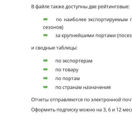
В файле также доступны две рейтинговые:
по наиболее экспортируемым гр
сезонов)
за крупнейшими портами (посез
и сводные таблицы:
по экспортерам
по товару
по портам
по странам назначения
Отчеты отправляются по электронной почт
Оформить подписку можно на 3, 6 и 12 мес