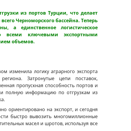
тгрузки из портов Турции, что делает
всего Черноморского бассейна. Теперь
ы, а единственное логистическое
со всеми ключевыми экспортными
нием объемов.
ом изменила логику аграрного экспорта
региона. Затронутые цепи поставок,
ченная пропускная способность портов и
 и полную информацию по отгрузкам из
а.
нно ориентировано на экспорт, и сегодня
мости быстро вывозить многомиллионные
тительных масел и шротов, используя все