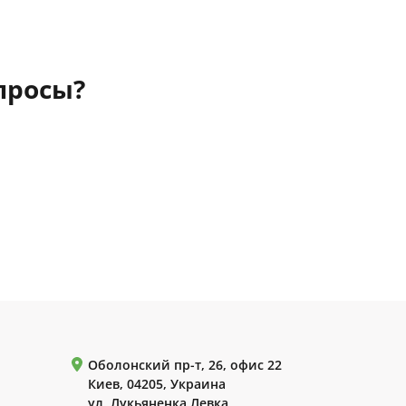
просы?
Оболонский пр-т, 26, офис 22
Киев, 04205, Украина
ул. Лукьяненка Левка