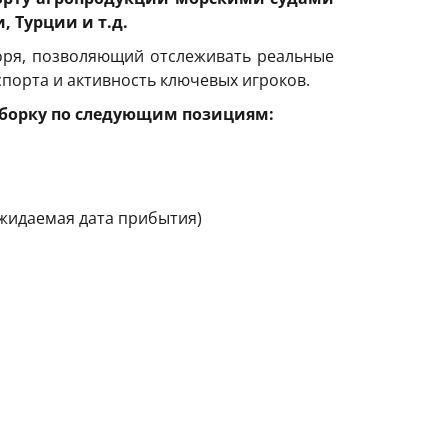
 Турции и т.д.
оря, позволяющий отслеживать реальные
спорта и активность ключевых игроков.
ыборку по следующим позициям:
 ожидаемая дата прибытия)