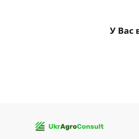
У Вас