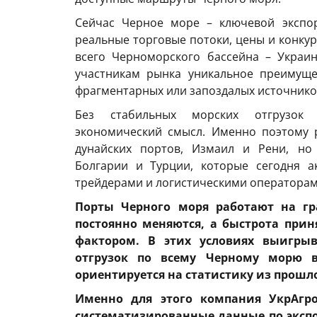
Сейчас Черное море – ключевой экспо
реальные торговые потоки, цены и конку
всего Черноморского бассейна – Украи
участникам рынка уникальное преимуще
фрагментарных или запоздалых источнико
Без стабильных морских отгрузок 
экономический смысл. Именно поэтому 
дунайских портов, Измаил и Рени, но
Болгарии и Турции, которые сегодня 
трейдерами и логистическими операторам
Порты Черного моря работают на г
постоянно меняются, а быстрота пр
фактором. В этих условиях выигры
отгрузок по всему Черному морю 
ориентируется на статистику из прошл
Именно для этого компания УкрАгро
систематизированные данные по эксп