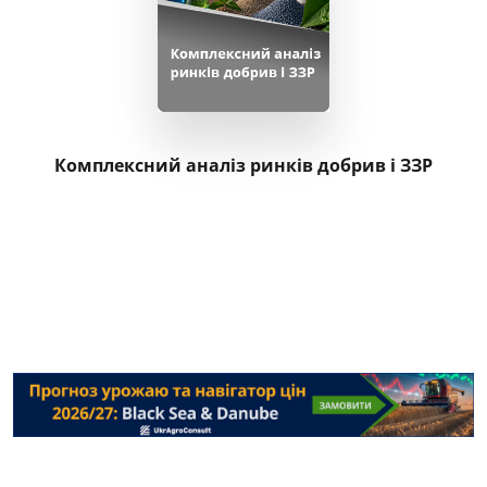
Комплексний аналіз ринків добрив і ЗЗР