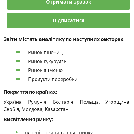
Отримати зразок
Підписатися
Звіти містять аналітику по наступних секторах:
Ринок пшениці
Ринок кукурудзи
Ринок ячменю
Продукти переробки
Покриття по країнах:
Україна, Румунія, Болгарія, Польща, Угорщина,
Сербія, Молдова, Казахстан.
Висвітлення ринку:
Головні новини та події ринку