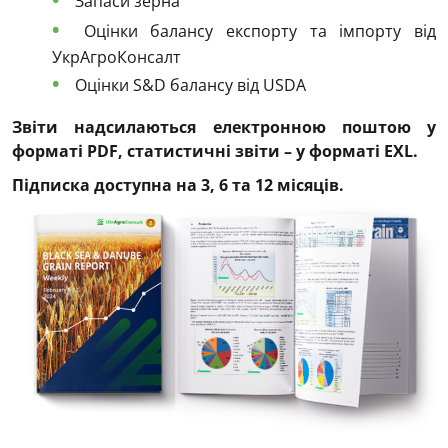
Запаси зерна
Оцінки балансу експорту та імпорту від
УкрАгроКонсалт
Оцінки S&D балансу від USDA
Звіти надсилаються електронною поштою у
форматі PDF, статистичні звіти – у форматі EXL.
Підписка доступна на 3, 6 та 12 місяців.