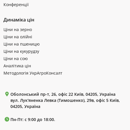
Конференції
Динаміка цін
Ціни на зерно
Ціни на олійні
Ціни на пшеницю
Ціни на кукурудзу
Ціни на сою
Аналітика цін
Методологія УкрАгроКонсалт
Оболонський пр-т, 26, офіс 22 Київ, 04205, Україна
вул. Лук'яненка Левка (Тимошенко), 29в, офіс 5 Київ,
04205, Україна
Пн-Пт: с 9:00 до 18:00.