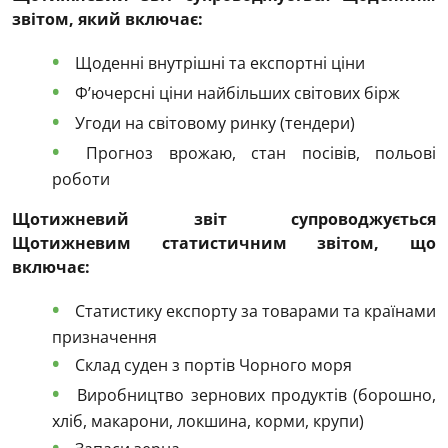
звітом, який включає
:
Щоденні внутрішні та експортні ціни
Ф’ючерсні ціни найбільших світових бірж
Угоди на світовому ринку (тендери)
Прогноз врожаю, стан посівів, польові
роботи
Щотижневий звіт супроводжується
Щотижневим статистичним звітом, що
включає:
Статистику експорту за товарами та країнами
призначення
Склад суден з портів Чорного моря
Виробництво зернових продуктів (борошно,
хліб, макарони, локшина, корми, крупи)