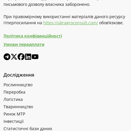
письмового дозволу власника заборонено.
При правомірному використанні матеріалів даного ресурсу
гіперпосилання на
https://ukragroconsult.com/
обов’язкове.
Політика конфіденційності
Умови передплати
Дослідження
Рослинництво
Переробка
Логістика
Тваринництво
Ринок МТР
Інвестиції
Статистичні бази даних