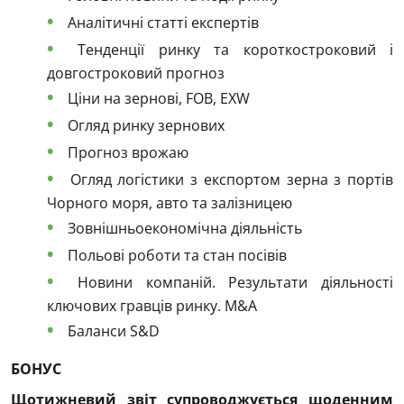
Аналітичні статті експертів
Тенденції ринку та короткостроковий і
довгостроковий прогноз
Ціни на зернові, FOB, EXW
Огляд ринку зернових
Прогноз врожаю
Огляд логістики з експортом зерна з портів
Чорного моря, авто та залізницею
Зовнішньоекономічна діяльність
Польові роботи та стан посівів
Новини компаній. Результати діяльності
ключових гравців ринку. M&A
Баланси S&D
БОНУС
Щотижневий звіт супроводжується щоденним