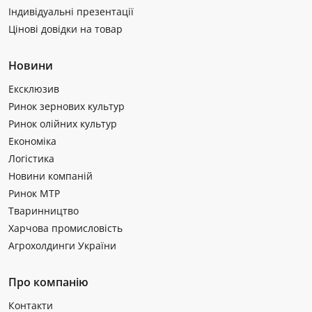
Індивідуальні презентації
Цінові довідки на товар
Новини
Ексклюзив
Ринок зернових культур
Ринок олійних культур
Економіка
Логістика
Новини компаній
Ринок МТР
Тваринництво
Харчова промисловість
Агрохолдинги України
Про компанію
Контакти