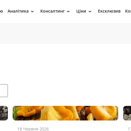
ію
Аналітика
Консалтинг
Ціни
Ексклюзив
Ко
›
›
›
18 Червня 2026
1