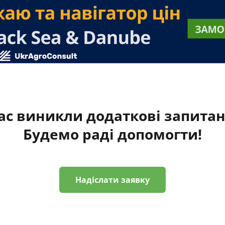
ас виникли додаткові запита
Будемо раді допомогти!
Надіслати заявку