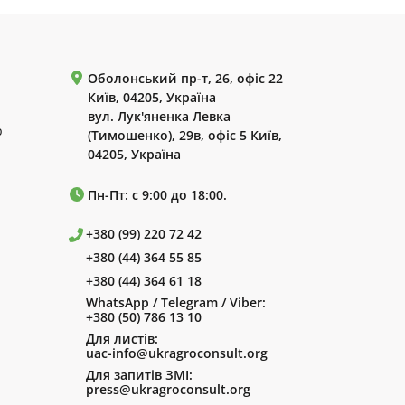
Оболонський пр-т, 26, офіс 22
Київ, 04205, Україна
вул. Лук'яненка Левка
р
(Тимошенко), 29в, офіс 5 Київ,
04205, Україна
Пн-Пт: с 9:00 до 18:00.
+380 (99) 220 72 42
+380 (44) 364 55 85
+380 (44) 364 61 18
WhatsApp / Telegram / Viber:
+380 (50) 786 13 10
Для листів:
uac-info@ukragroconsult.org
Для запитів ЗМІ:
press@ukragroconsult.org