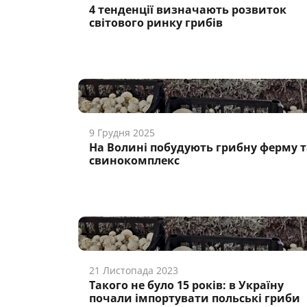
4 тенденції визначають розвиток
світового ринку грибів
9 Грудня 2025
На Волині побудують грибну ферму т
свинокомплекс
21 Листопада 2023
Такого не було 15 років: в Україну
почали імпортувати польські гриби