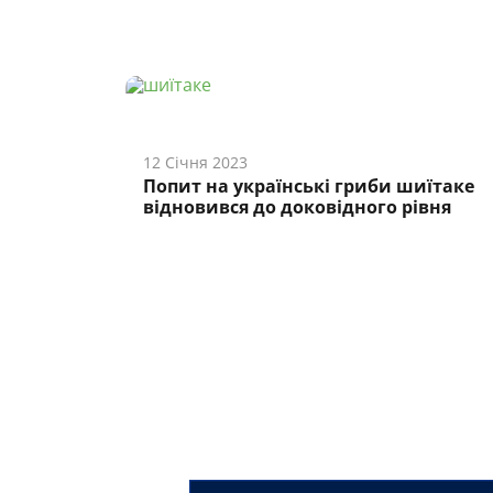
12 Січня 2023
Попит на українські гриби шиїтаке
відновився до доковідного рівня