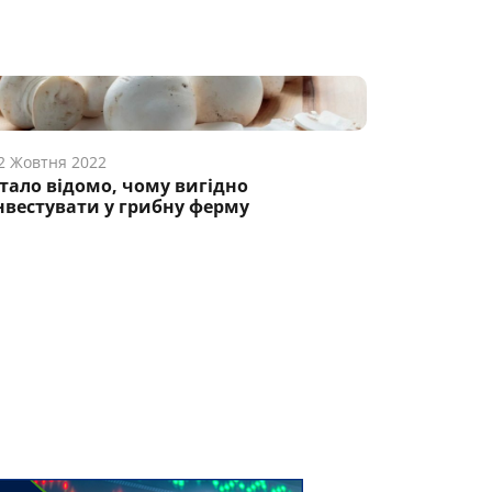
2 Жовтня 2022
тало відомо, чому вигідно
нвестувати у грибну ферму