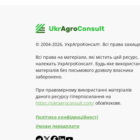
© 2004-2026, УкрАгроКонсалт. Всі права захище
Всі права на матеріали, які містить цей ресурс,
належать УкрАгроКонсалт. Будь-яке використа
матеріалів без письмового дозволу власника
заборонено.
При правомірному використанні матеріалів
даного ресурсу гіперпосилання на
https://ukragroconsult.com/
обов’язкове.
Політика конфіденційності
Умови передплати