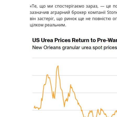
«Те, що ми спостерігаємо зараз, — це п
зазначив аграрний брокер компанії Stone
він застеріг, що ринок ще не повністю о
цілком реальним.