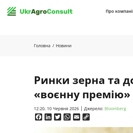
Про компан
Головна
Новини
Ринки зерна та 
«воєнну премію»
12:20, 10 Червня 2026
Джерело:
Bloomberg
Facebook
LinkedIn
Twitter
WhatsApp
Email
Copy
Link