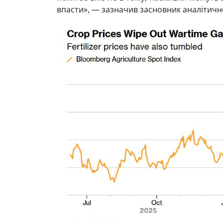
впасти», — зазначив засновник аналітично