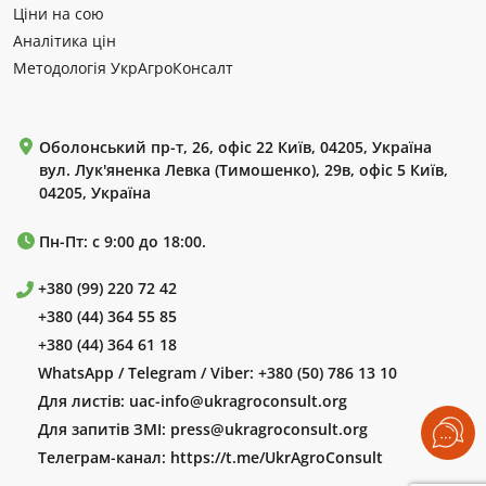
Ціни на сою
Аналітика цін
Методологія УкрАгроКонсалт
Оболонський пр-т, 26, офіс 22 Київ, 04205, Україна
вул. Лук'яненка Левка (Тимошенко), 29в, офіс 5 Київ,
04205, Україна
Пн-Пт: с 9:00 до 18:00.
+380 (99) 220 72 42
+380 (44) 364 55 85
+380 (44) 364 61 18
WhatsApp / Telegram / Viber:
+380 (50) 786 13 10
Для листів:
uac-info@ukragroconsult.org
Для запитів ЗМІ:
press@ukragroconsult.org
Телеграм-канал:
https://t.me/UkrAgroConsult