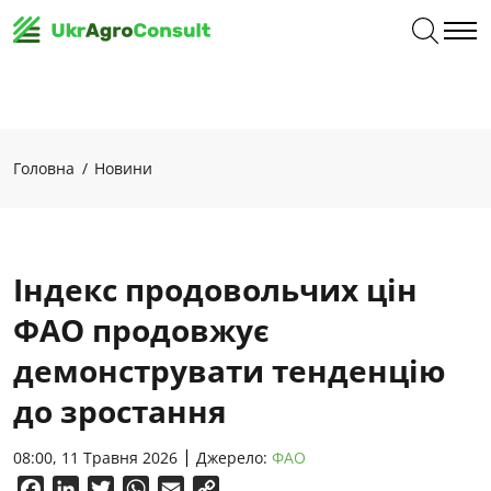
Головна
Новини
Індекс продовольчих цін
ФАО продовжує
демонструвати тенденцію
до зростання
08:00, 11 Травня 2026
Джерело:
ФАО
Facebook
LinkedIn
Twitter
WhatsApp
Email
Copy