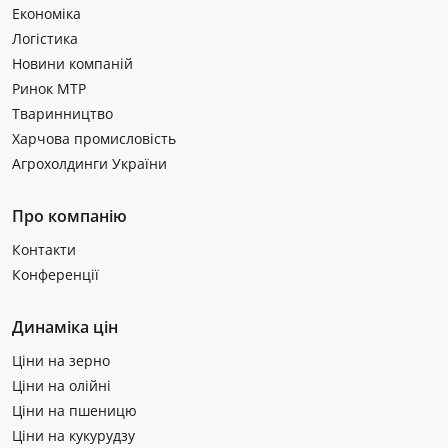
Економіка
Логістика
Новини компаній
Ринок МТР
Тваринництво
Харчова промисловість
Агрохолдинги України
Про компанію
Контакти
Конференції
Динаміка цін
Ціни на зерно
Ціни на олійні
Ціни на пшеницю
Ціни на кукурудзу