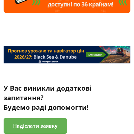
У Вас виникли додаткові
запитання?
Будемо раді допомогти!
Надіслати заявку