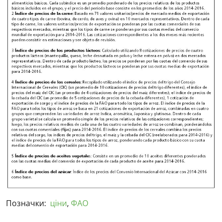
Позначки:
ціни
,
ФАО