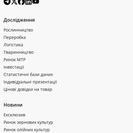
Дослідження
Рослинництво
Переробка
Логістика
Тваринництво
Ринок МТР
Інвестиції
Статистичні бази даних
Індивідуальні презентації
Цінові довідки на товар
Новини
Ексклюзив
Ринок зернових культур
Ринок олійних культур