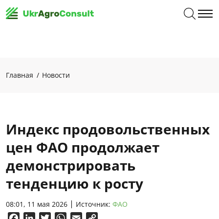
Главная
Новости
Индекс продовольственных
цен ФАО продолжает
демонстрировать
тенденцию к росту
08:01, 11 мая 2026
Источник:
ФАО
Facebook
LinkedIn
Twitter
WhatsApp
Email
Copy