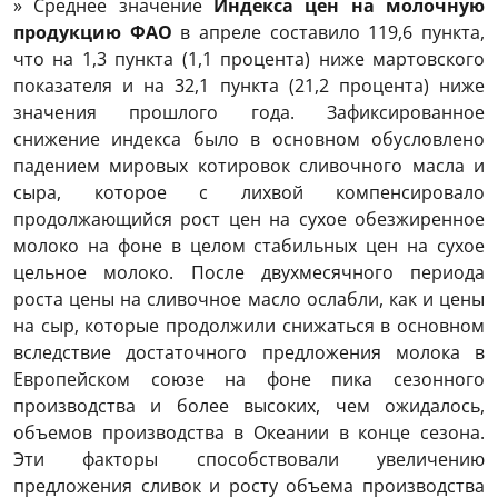
» Среднее значение
Индекса цен на молочную
продукцию ФАО
в апреле составило 119,6 пункта,
что на 1,3 пункта (1,1 процента) ниже мартовского
показателя и на 32,1 пункта (21,2 процента) ниже
значения прошлого года. Зафиксированное
снижение индекса было в основном обусловлено
падением мировых котировок сливочного масла и
сыра, которое с лихвой компенсировало
продолжающийся рост цен на сухое обезжиренное
молоко на фоне в целом стабильных цен на сухое
цельное молоко. После двухмесячного периода
роста цены на сливочное масло ослабли, как и цены
на сыр, которые продолжили снижаться в основном
вследствие достаточного предложения молока в
Европейском союзе на фоне пика сезонного
производства и более высоких, чем ожидалось,
объемов производства в Океании в конце сезона.
Эти факторы способствовали увеличению
предложения сливок и росту объема производства