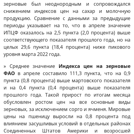
зерновые был неоднородным и сопровождался
снижением индексов цен на сахар и молочную
продукцию. Сравнение с данными за предыдущие
периоды указывает на то, что в апреле значение
ИПЦФ оказалось на 2,5 пункта (2,0 процента) выше
соответствующего показателя прошлого года, но на
целых 29,6 пункта (18,4 процента) ниже пикового
уровня марта 2022 года.
» Среднее значение
Индекса цен на зерновые
ФАО
в апреле составило 111,3 пункта, что на 0,9
пункта (0,8 процента) выше мартовского показателя
и на 0,4 пункта (0,4 процента) выше показателя
прошлого года. Такой прирост по итогам месяца
обусловлен ростом цен на все основные виды
зерновых, за исключением сорго и ячменя. Мировые
цены на пшеницу выросли на 0,8 процента под
влиянием засушливых условий в отдельных районах
Соединенных Штатов Америки и возросшей