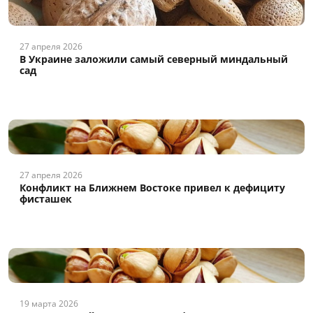
27 апреля 2026
В Украине заложили самый северный миндальный
сад
27 апреля 2026
Конфликт на Ближнем Востоке привел к дефициту
фисташек
19 марта 2026