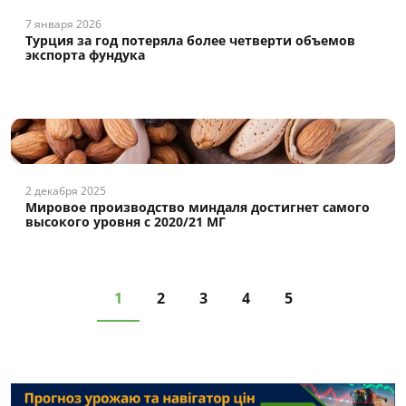
7 января 2026
Турция за год потеряла более четверти объемов
экспорта фундука
2 декабря 2025
Мировое производство миндаля достигнет самого
высокого уровня с 2020/21 МГ
1
2
3
4
5