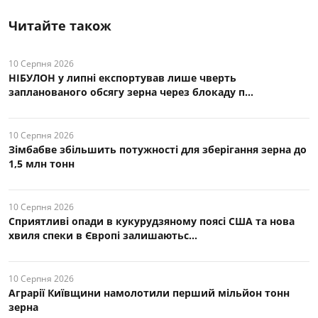
Читайте також
10 Серпня 2026
НІБУЛОН у липні експортував лише чверть
запланованого обсягу зерна через блокаду п...
10 Серпня 2026
Зімбабве збільшить потужності для зберігання зерна до
1,5 млн тонн
10 Серпня 2026
Сприятливі опади в кукурудзяному поясі США та нова
хвиля спеки в Європі залишаютьс...
10 Серпня 2026
Аграрії Київщини намолотили перший мільйон тонн
зерна