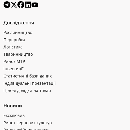
Дослідження
Рослинництво
Переробка
Логістика
Тваринництво
Ринок МТР
Інвестиції
Статистичні бази даних
Індивідуальні презентації
Цінові довідки на товар
Новини
Ексклюзив
Ринок зернових культур
Ринок олійних культур