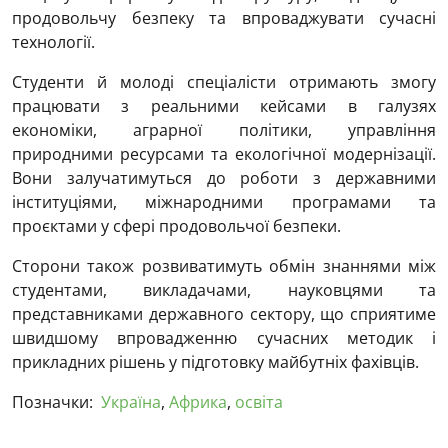
продовольчу безпеку та впроваджувати сучасні
технології.
Студенти й молоді спеціалісти отримають змогу
працювати з реальними кейсами в галузях
економіки, аграрної політики, управління
природними ресурсами та екологічної модернізації.
Вони залучатимуться до роботи з державними
інституціями, міжнародними програмами та
проєктами у сфері продовольчої безпеки.
Сторони також розвиватимуть обмін знаннями між
студентами, викладачами, науковцями та
представниками державного сектору, що сприятиме
швидшому впровадженню сучасних методик і
прикладних рішень у підготовку майбутніх фахівців.
Позначки:
Україна
,
Африка
,
освіта