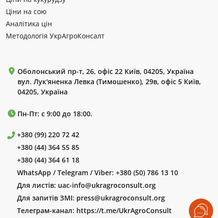
Ціни на сою
Аналітика цін
Методологія УкрАгроКонсалт
Оболонський пр-т, 26, офіс 22 Київ, 04205, Україна
вул. Лук'яненка Левка (Тимошенко), 29в, офіс 5 Київ,
04205, Україна
Пн-Пт: с 9:00 до 18:00.
+380 (99) 220 72 42
+380 (44) 364 55 85
+380 (44) 364 61 18
WhatsApp / Telegram / Viber:
+380 (50) 786 13 10
Для листів:
uac-info@ukragroconsult.org
Для запитів ЗМІ:
press@ukragroconsult.org
Телеграм-канал:
https://t.me/UkrAgroConsult