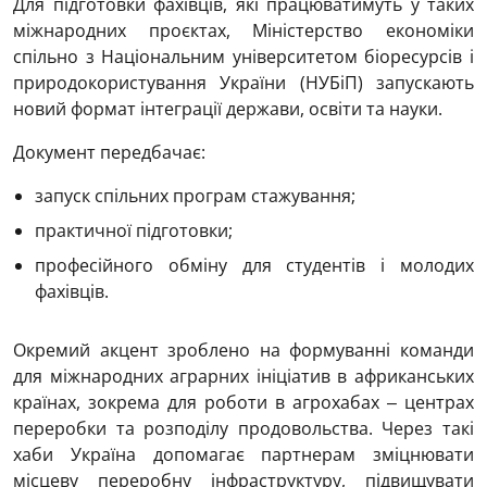
Для підготовки фахівців, які працюватимуть у таких
міжнародних проєктах, Міністерство економіки
спільно з Національним університетом біоресурсів і
природокористування України (НУБіП) запускають
новий формат інтеграції держави, освіти та науки.
Документ передбачає:
запуск спільних програм стажування;
практичної підготовки;
професійного обміну для студентів і молодих
фахівців.
Окремий акцент зроблено на формуванні команди
для міжнародних аграрних ініціатив в африканських
країнах, зокрема для роботи в агрохабах ‒ центрах
переробки та розподілу продовольства. Через такі
хаби Україна допомагає партнерам зміцнювати
місцеву переробну інфраструктуру, підвищувати