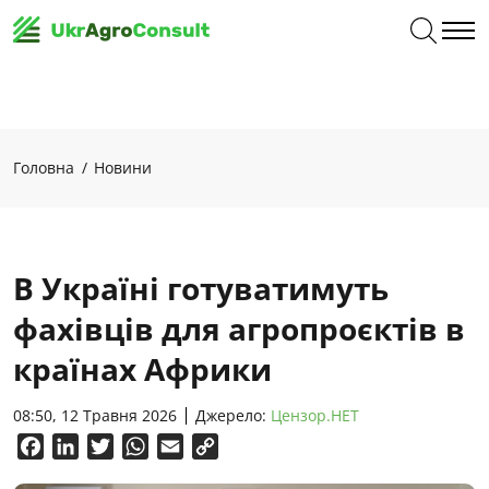
Головна
Новини
В Україні готуватимуть
фахівців для агропроєктів в
країнах Африки
08:50, 12 Травня 2026
Джерело:
Цензор.НЕТ
Facebook
LinkedIn
Twitter
WhatsApp
Email
Copy
Link