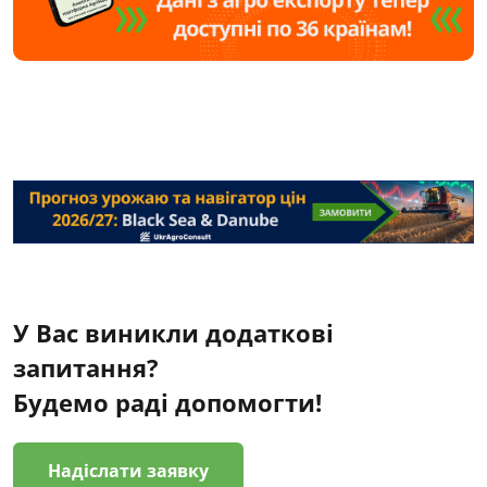
У Вас виникли додаткові
запитання?
Будемо раді допомогти!
Надіслати заявку