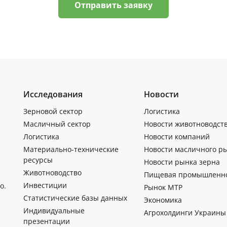
Отправить заявку
Исследования
Новости
Зерновой сектор
Логистика
Масличный сектор
Новости животноводст
Логистика
Новости компаний
Материально-технические
Новости масличного р
ресурсы
Новости рынка зерна
Животноводство
Пищевая промышленн
Инвестиции
о.
Рынок МТР
Статистические базы данных
Экономика
Индивидуальные
Агрохолдинги Украины
презентации