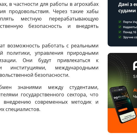
ах, в частности для работы в агрохабах
ия продовольствия. Через такие хабы
плять местную перерабатывающую
ьственную безопасность и внедрять
ат возможность работать с реальными
ой политики, управления природными
изации. Они будут привлекаться к
ми институциями, международными
вольственной безопасности.
бмен знаниями между студентами,
телями государственного сектора, что
у внедрению современных методик и
их специалистов.