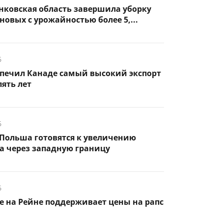
нковская область завершила уборку
новых с урожайностью более 5,...
6
спечил Канаде самый высокий экспорт
пять лет
6
Польша готовятся к увеличению
а через западную границу
6
 на Рейне поддерживает цены на рапс