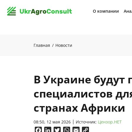
О компании
Ана
Главная
Новости
В Украине будут 
специалистов для
странах Африки
08:50, 12 мая 2026
Источник:
Цензор.НЕТ
Facebook
LinkedIn
Twitter
WhatsApp
Email
Copy