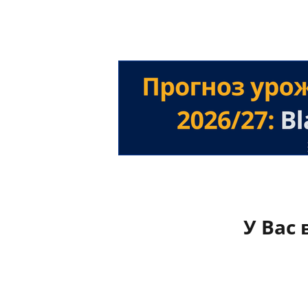
У Вас