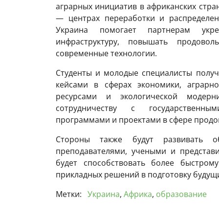
аграрных инициатив в африканских стран
— центрах переработки и распределен
Украина помогает партнерам укре
инфраструктуру, повышать продовол
современные технологии.
Студенты и молодые специалисты получ
кейсами в сферах экономики, аграрн
ресурсами и экологической модерн
сотрудничеству с государственны
программами и проектами в сфере продо
Стороны также будут развивать о
преподавателями, учеными и представи
будет способствовать более быстром
прикладных решений в подготовку будущ
Метки:
Украина
,
Африка
,
образование