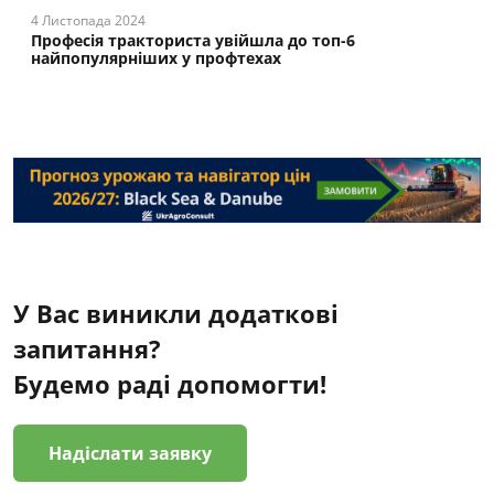
4 Листопада 2024
Професія тракториста увійшла до топ-6
найпопулярніших у профтехах
У Вас виникли додаткові
запитання?
Будемо раді допомогти!
Надіслати заявку