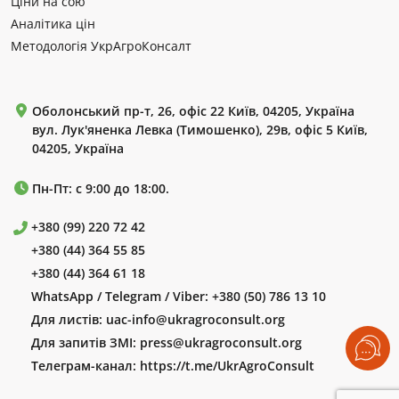
Ціни на сою
Аналітика цін
Методологія УкрАгроКонсалт
Оболонський пр-т, 26, офіс 22 Київ, 04205, Україна
вул. Лук'яненка Левка (Тимошенко), 29в, офіс 5 Київ,
04205, Україна
Пн-Пт: с 9:00 до 18:00.
+380 (99) 220 72 42
+380 (44) 364 55 85
+380 (44) 364 61 18
WhatsApp / Telegram / Viber:
+380 (50) 786 13 10
Для листів:
uac-info@ukragroconsult.org
Для запитів ЗМІ:
press@ukragroconsult.org
Телеграм-канал:
https://t.me/UkrAgroConsult