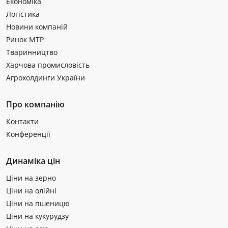
Економіка
Логістика
Новини компаній
Ринок МТР
Тваринництво
Харчова промисловість
Агрохолдинги України
Про компанію
Контакти
Конференції
Динаміка цін
Ціни на зерно
Ціни на олійні
Ціни на пшеницю
Ціни на кукурудзу