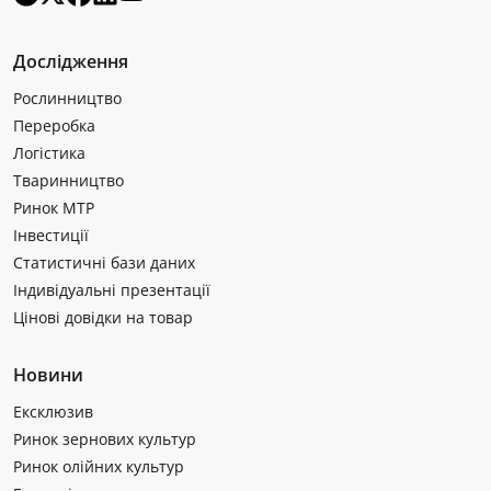
Дослідження
Рослинництво
Переробка
Логістика
Тваринництво
Ринок МТР
Інвестиції
Статистичні бази даних
Індивідуальні презентації
Цінові довідки на товар
Новини
Ексклюзив
Ринок зернових культур
Ринок олійних культур