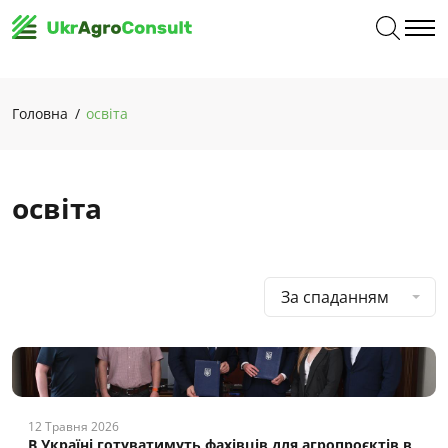
Головна
освіта
освіта
За спаданням
12 Травня 2026
В Україні готуватимуть фахівців для агропроєктів в