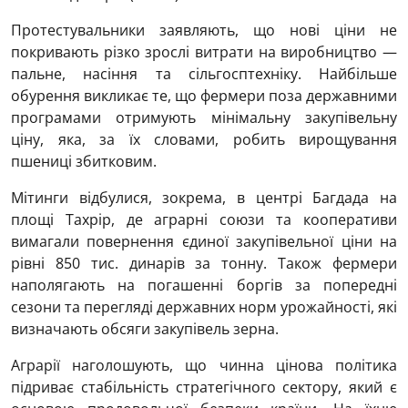
Протестувальники заявляють, що нові ціни не
покривають різко зрослі витрати на виробництво —
пальне, насіння та сільгосптехніку. Найбільше
обурення викликає те, що фермери поза державними
програмами отримують мінімальну закупівельну
ціну, яка, за їх словами, робить вирощування
пшениці збитковим.
Мітинги відбулися, зокрема, в центрі Багдада на
площі Тахрір, де аграрні союзи та кооперативи
вимагали повернення єдиної закупівельної ціни на
рівні 850 тис. динарів за тонну. Також фермери
наполягають на погашенні боргів за попередні
сезони та перегляді державних норм урожайності, які
визначають обсяги закупівель зерна.
Аграрії наголошують, що чинна цінова політика
підриває стабільність стратегічного сектору, який є