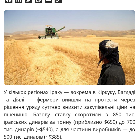
Link
У кількох регіонах
Іраку
— зокрема в Кіркуку, Багдаді
та Діялі — фермери вийшли на протести через
рішення уряду суттєво знизити закупівельні ціни на
пшеницю. Базову ставку скоротили з 850 тис.
іракських динарів за тонну (приблизно $650) до 700
тис. динарів (~$540), а для частини виробників — до
500 тис. динарів (~$385).