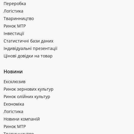
Переробка
Логістика
Тваринництво
Ринок МТР
Інвестиції
Статистичні бази даних
Індивідуальні презентації
Цінові довідки на товар
Новини
Ексклюзив
Ринок зернових культур
Ринок олійних культур
Економіка
Логістика
Новини компаній
Ринок МТР
Тваринництво