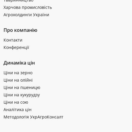
Харчова промисловість
Агрохолдинги України
Про компанію
Контакти
Конференції
Динаміка цін
Ціни на зерно
Ціни на олійні
Ціни на пшеницю
Ціни на кукурудзу
Ціни на сою
Аналітика цін
Методологія УкрАгроКонсалт