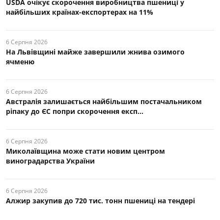
USDA очікує скорочення виробництва пшениці у
найбільших країнах-експортерах на 11%
6 Серпня 2026
На Львівщині майже завершили жнива озимого
ячменю
6 Серпня 2026
Австралія залишається найбільшим постачальником
ріпаку до ЄС попри скорочення експ...
6 Серпня 2026
Миколаївщина може стати новим центром
виноградарства України
6 Серпня 2026
Алжир закупив до 720 тис. тонн пшениці на тендері