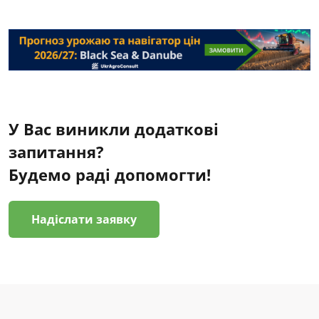
У Вас виникли додаткові
запитання?
Будемо раді допомогти!
Надіслати заявку