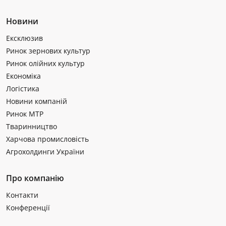
Новини
Ексклюзив
Ринок зернових культур
Ринок олійних культур
Економіка
Логістика
Новини компаній
Ринок МТР
Тваринництво
Харчова промисловість
Агрохолдинги України
Про компанію
Контакти
Конференції