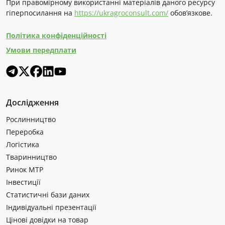
При правомірному використанні матеріалів даного ресурсу
гіперпосилання на
https://ukragroconsult.com/
обов’язкове.
Політика конфіденційності
Умови передплати
Дослідження
Рослинництво
Переробка
Логістика
Тваринництво
Ринок МТР
Інвестиції
Статистичні бази даних
Індивідуальні презентації
Цінові довідки на товар