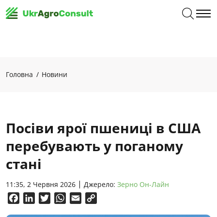
Головна
Новини
Посіви ярої пшениці в США
перебувають у поганому
стані
11:35, 2 Червня 2026
Джерело:
Зерно Он-Лайн
Facebook
LinkedIn
Twitter
WhatsApp
Email
Copy
Link