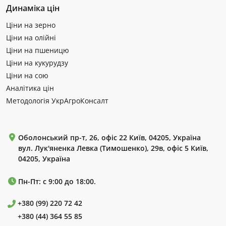
Динаміка цін
Ціни на зерно
Ціни на олійні
Ціни на пшеницю
Ціни на кукурудзу
Ціни на сою
Аналітика цін
Методологія УкрАгроКонсалт
Оболонський пр-т, 26, офіс 22 Київ, 04205, Україна
вул. Лук'яненка Левка (Тимошенко), 29в, офіс 5 Київ,
04205, Україна
Пн-Пт: с 9:00 до 18:00.
+380 (99) 220 72 42
+380 (44) 364 55 85