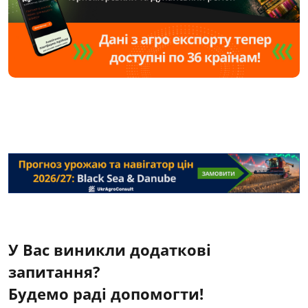
У Вас виникли додаткові
запитання?
Будемо раді допомогти!