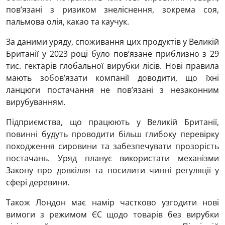
пов’язані з ризиком знеліснення, зокрема соя,
пальмова олія, какао та каучук.
За даними уряду, споживання цих продуктів у Великій
Британії у 2023 році було пов’язане приблизно з 29
тис. гектарів глобальної вирубки лісів. Нові правила
мають зобов’язати компанії доводити, що їхні
ланцюги постачання не пов’язані з незаконним
вирубуванням.
Підприємства, що працюють у Великій Британії,
повинні будуть проводити більш глибоку перевірку
походження сировини та забезпечувати прозорість
постачань. Уряд планує використати механізми
Закону про довкілля та посилити чинні регуляції у
сфері деревини.
Також Лондон має намір частково узгодити нові
вимоги з режимом ЄС щодо товарів без вирубки