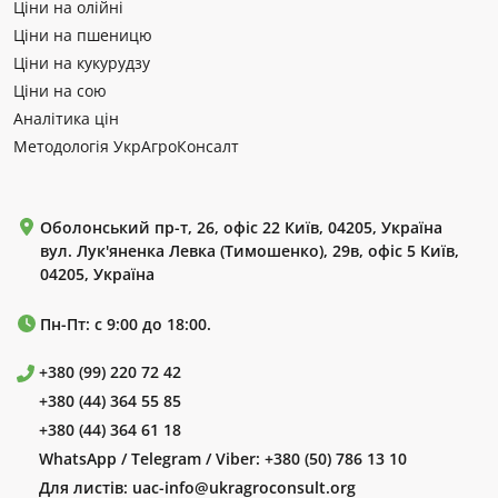
Ціни на олійні
Ціни на пшеницю
Ціни на кукурудзу
Ціни на сою
Аналітика цін
Методологія УкрАгроКонсалт
Оболонський пр-т, 26, офіс 22 Київ, 04205, Україна
вул. Лук'яненка Левка (Тимошенко), 29в, офіс 5 Київ,
04205, Україна
Пн-Пт: с 9:00 до 18:00.
+380 (99) 220 72 42
+380 (44) 364 55 85
+380 (44) 364 61 18
WhatsApp / Telegram / Viber:
+380 (50) 786 13 10
Для листів:
uac-info@ukragroconsult.org