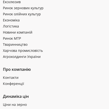
Ексклюзив
Ринок зернових культур
Ринок олійних культур
Економіка
Логістика
Новини компаній
Ринок МТР
Тваринництво
Харчова промисловість
Агрохолдинги України
Про компанію
Контакти
Конференції
Динаміка цін
Ціни на зерно