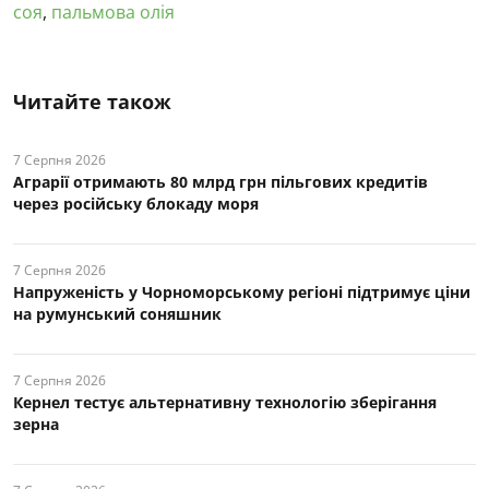
соя
,
пальмова олія
Читайте також
7 Серпня 2026
Аграрії отримають 80 млрд грн пільгових кредитів
через російську блокаду моря
7 Серпня 2026
Напруженість у Чорноморському регіоні підтримує ціни
на румунський соняшник
7 Серпня 2026
Кернел тестує альтернативну технологію зберігання
зерна