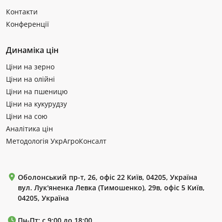
Контакти
Конференції
Динаміка цін
Ціни на зерно
Ціни на олійні
Ціни на пшеницю
Ціни на кукурудзу
Ціни на сою
Аналітика цін
Методологія УкрАгроКонсалт
Оболонський пр-т, 26, офіс 22 Київ, 04205, Україна
вул. Лук'яненка Левка (Тимошенко), 29в, офіс 5 Київ,
04205, Україна
Пн-Пт: с 9:00 до 18:00.