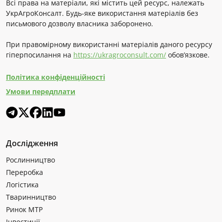
Всі права на матеріали, які містить цей ресурс, належать
УкрАгроКонсалт. Будь-яке використання матеріалів без
письмового дозволу власника заборонено.
При правомірному використанні матеріалів даного ресурсу
гіперпосилання на
https://ukragroconsult.com/
обов’язкове.
Політика конфіденційності
Умови передплати
Дослідження
Рослинництво
Переробка
Логістика
Тваринництво
Ринок МТР
Інвестиції