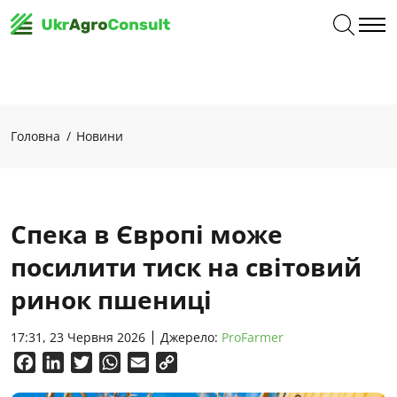
Головна
Новини
Спека в Європі може
посилити тиск на світовий
ринок пшениці
17:31, 23 Червня 2026
Джерело:
ProFarmer
Facebook
LinkedIn
Twitter
WhatsApp
Email
Copy
Link