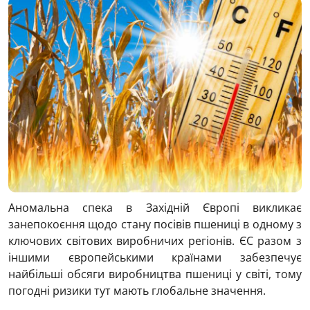
Аномальна спека в Західній Європі викликає
занепокоєння щодо стану посівів пшениці в одному з
ключових світових виробничих регіонів. ЄС разом з
іншими європейськими країнами забезпечує
найбільші обсяги виробництва пшениці у світі, тому
погодні ризики тут мають глобальне значення.