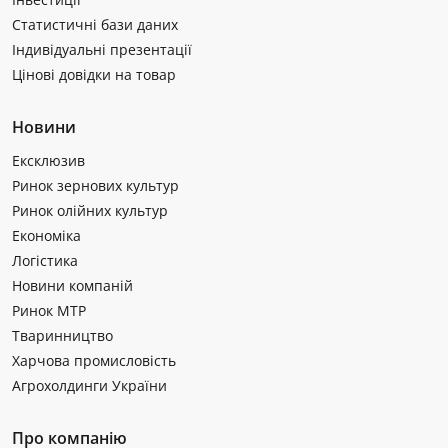
Статистичні бази даних
Індивідуальні презентації
Цінові довідки на товар
Новини
Ексклюзив
Ринок зернових культур
Ринок олійних культур
Економіка
Логістика
Новини компаній
Ринок МТР
Тваринництво
Харчова промисловість
Агрохолдинги України
Про компанію