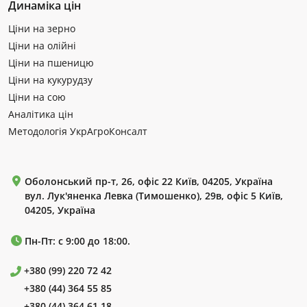
Динаміка цін
Ціни на зерно
Ціни на олійні
Ціни на пшеницю
Ціни на кукурудзу
Ціни на сою
Аналітика цін
Методологія УкрАгроКонсалт
Оболонський пр-т, 26, офіс 22 Київ, 04205, Україна
вул. Лук'яненка Левка (Тимошенко), 29в, офіс 5 Київ,
04205, Україна
Пн-Пт: с 9:00 до 18:00.
+380 (99) 220 72 42
+380 (44) 364 55 85
+380 (44) 364 61 18