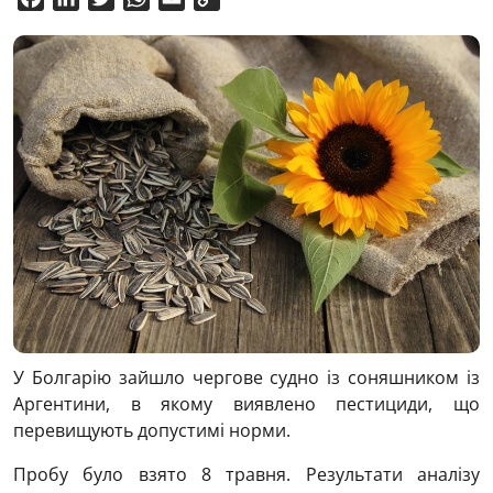
Link
У Болгарію зайшло чергове судно із соняшником із
Аргентини, в якому виявлено пестициди, що
перевищують допустимі норми.
Пробу було взято 8 травня. Результати аналізу