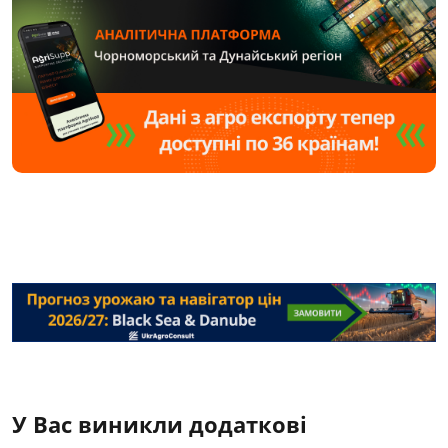
У Вас виникли додаткові