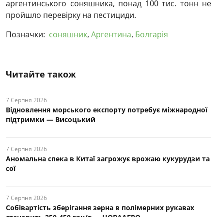
аргентинського соняшника, понад 100 тис. тонн не
пройшло перевірку на пестициди.
Позначки:
соняшник
,
Аргентина
,
Болгарія
Читайте також
7 Серпня 2026
Відновлення морського експорту потребує міжнародної
підтримки — Висоцький
7 Серпня 2026
Аномальна спека в Китаї загрожує врожаю кукурудзи та
сої
7 Серпня 2026
Собівартість зберігання зерна в полімерних рукавах