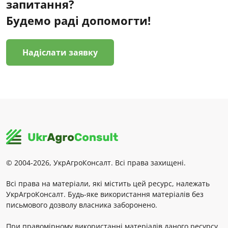
запитання?
Будемо раді допомогти!
Надіслати заявку
© 2004-2026, УкрАгроКонсалт. Всі права захищені.
Всі права на матеріали, які містить цей ресурс, належать
УкрАгроКонсалт. Будь-яке використання матеріалів без
письмового дозволу власника заборонено.
При правомірному використанні матеріалів даного ресурсу