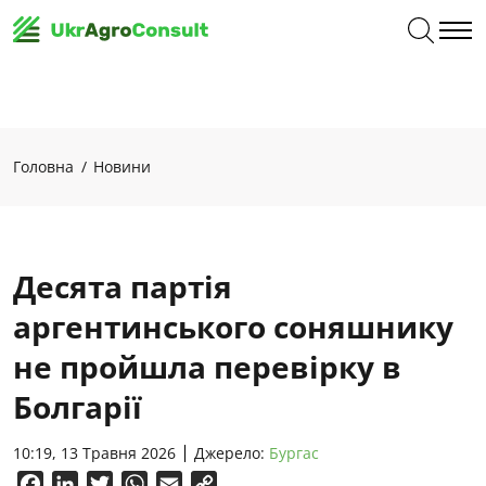
Головна
Новини
Десята партія
аргентинського соняшнику
не пройшла перевірку в
Болгарії
10:19, 13 Травня 2026
Джерело:
Бургас
Facebook
LinkedIn
Twitter
WhatsApp
Email
Copy