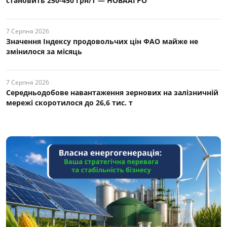
становить 250-450 грн/т — НОВААГРО
7 Серпня 2026
Значення Індексу продовольчих цін ФАО майже не
змінилося за місяць
7 Серпня 2026
Середньодобове навантаження зернових на залізничній
мережі скоротилося до 26,6 тис. т