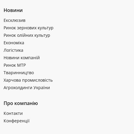
Новини
Ексклюзив
Ринок зернових культур
Ринок олійних культур
Економіка
Логістика
Новини компаній
Ринок МТР
Тваринництво
Харчова промисловість
Агрохолдинги України
Про компанію
Контакти
Конференції