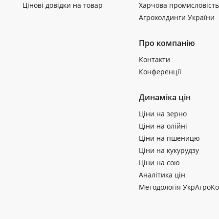
Цінові довідки на товар
Харчова промисловість
Агрохолдинги України
Про компанію
Контакти
Конференції
Динаміка цін
Ціни на зерно
Ціни на олійні
Ціни на пшеницю
Ціни на кукурудзу
Ціни на сою
Аналітика цін
Методологія УкрАгроКо