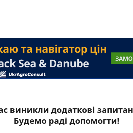
ас виникли додаткові запита
Будемо раді допомогти!