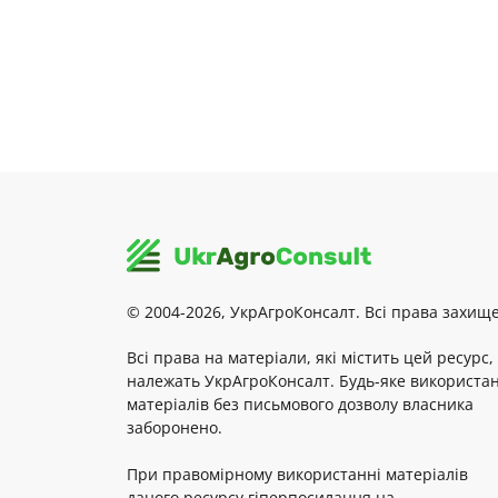
© 2004-2026, УкрАгроКонсалт. Всі права захище
Всі права на матеріали, які містить цей ресурс,
належать УкрАгроКонсалт. Будь-яке використа
матеріалів без письмового дозволу власника
заборонено.
При правомірному використанні матеріалів
даного ресурсу гіперпосилання на