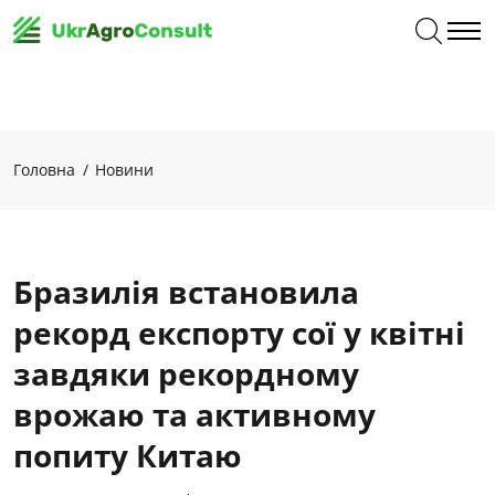
Головна
Новини
Бразилія встановила
рекорд експорту сої у квітні
завдяки рекордному
врожаю та активному
попиту Китаю