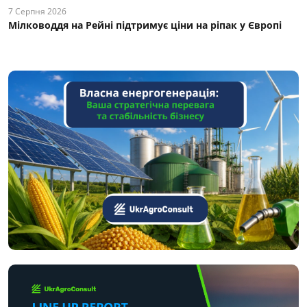
7 Серпня 2026
Мілководдя на Рейні підтримує ціни на ріпак у Європі