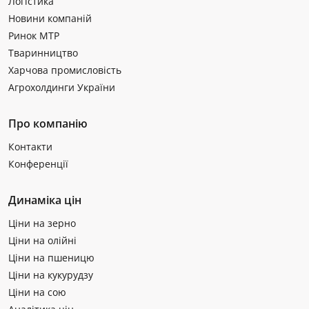
Логістика
Новини компаній
Ринок МТР
Тваринництво
Харчова промисловість
Агрохолдинги України
Про компанію
Контакти
Конференції
Динаміка цін
Ціни на зерно
Ціни на олійні
Ціни на пшеницю
Ціни на кукурудзу
Ціни на сою