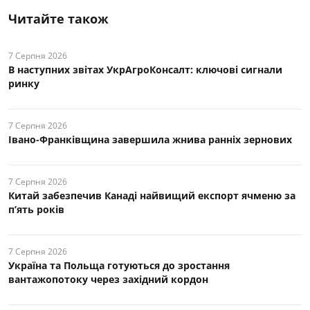
Читайте також
7 Серпня 2026
В наступних звітах УкрАгроКонсалт: ключові cигнали
ринку
7 Серпня 2026
Івано-Франківщина завершила жнива ранніх зернових
7 Серпня 2026
Китай забезпечив Канаді найвищий експорт ячменю за
п’ять років
7 Серпня 2026
Україна та Польща готуються до зростання
вантажопотоку через західний кордон