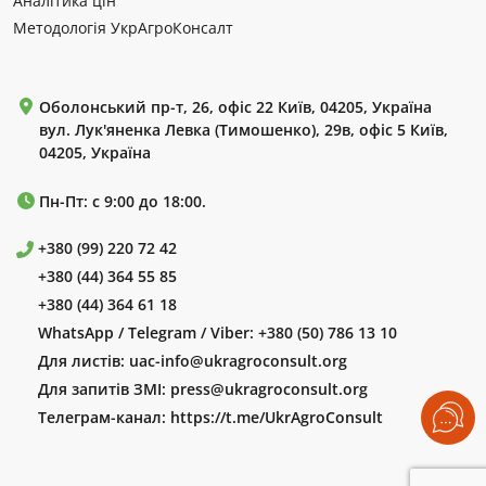
Аналітика цін
Методологія УкрАгроКонсалт
Оболонський пр-т, 26, офіс 22 Київ, 04205, Україна
вул. Лук'яненка Левка (Тимошенко), 29в, офіс 5 Київ,
04205, Україна
Пн-Пт: с 9:00 до 18:00.
+380 (99) 220 72 42
+380 (44) 364 55 85
+380 (44) 364 61 18
WhatsApp / Telegram / Viber:
+380 (50) 786 13 10
Для листів:
uac-info@ukragroconsult.org
Для запитів ЗМІ:
press@ukragroconsult.org
Телеграм-канал:
https://t.me/UkrAgroConsult