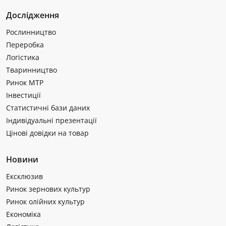
Дослідження
Рослинництво
Переробка
Логістика
Тваринництво
Ринок МТР
Інвестиції
Статистичні бази даних
Індивідуальні презентації
Цінові довідки на товар
Новини
Ексклюзив
Ринок зернових культур
Ринок олійних культур
Економіка