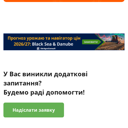
У Вас виникли додаткові
запитання?
Будемо раді допомогти!
Надіслати заявку