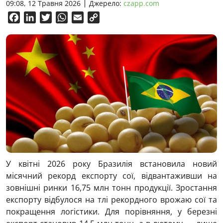
09:08, 12 Травня 2026
Джерело:
czapp.com
Facebook
LinkedIn
Twitter
WhatsApp
Email
Copy
Link
У квітні 2026 року Бразилія встановила новий
місячний рекорд експорту сої, відвантаживши на
зовнішні ринки 16,75 млн тонн продукції. Зростання
експорту відбулося на тлі рекордного врожаю сої та
покращення логістики. Для порівняння, у березні