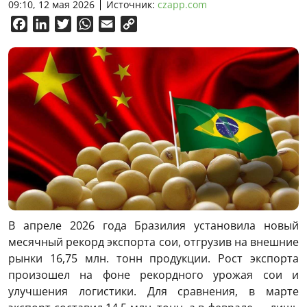
09:10, 12 мая 2026
Источник:
czapp.com
Facebook
LinkedIn
Twitter
WhatsApp
Email
Copy
Link
В апреле 2026 года Бразилия установила новый
месячный рекорд экспорта сои, отгрузив на внешние
рынки 16,75 млн. тонн продукции. Рост экспорта
произошел на фоне рекордного урожая сои и
улучшения логистики. Для сравнения, в марте