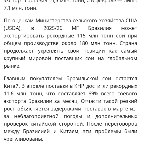
экспорт составил 14,5 млн. тонн, а в феврале — лишь
7,1 млн. тонн.
По оценкам Министерства сельского хозяйства США
(USDA), в 2025/26 МГ Бразилия может
экспортировать рекордные 115 млн тонн сои при
общем производстве около 180 млн тонн. Страна
продолжает укреплять свои позиции как самый
крупный мировой поставщик сои на глобальном
рынке.
Главным покупателем бразильской сои остается
Китай. В апреле поставки в КНР достигли рекордных
11,6 млн. тонн, что составляет 69% всего соевого
экспорта Бразилии за месяц. Отчасти такой резкий
рост объясняется задержками поставок в марте из-
за неблагоприятной погоды и дополнительных
проверок китайской стороной. После переговоров
между Бразилией и Китаем, эти проблемы были
урегулированы.