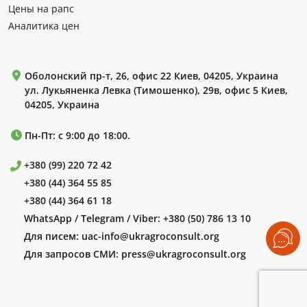
Цены на рапс
Аналитика цен
Оболонский пр-т, 26, офис 22 Киев, 04205, Украина
ул. Лукьяненка Левка (Тимошенко), 29в, офис 5 Киев,
04205, Украина
Пн-Пт: с 9:00 до 18:00.
+380 (99) 220 72 42
+380 (44) 364 55 85
+380 (44) 364 61 18
WhatsApp / Telegram / Viber:
+380 (50) 786 13 10
Для писем:
uac-info@ukragroconsult.org
Для запросов СМИ:
press@ukragroconsult.org