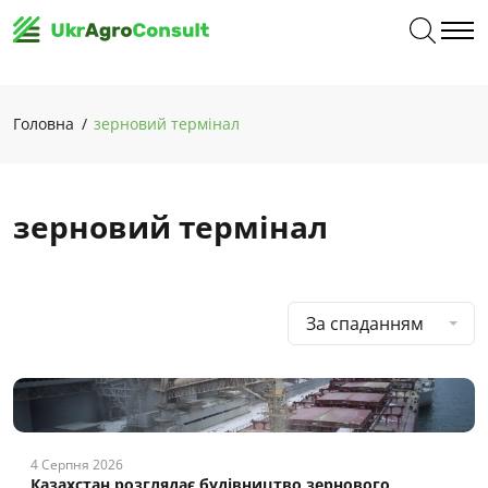
Головна
зерновий термінал
зерновий термінал
За спаданням
4 Серпня 2026
Казахстан розглядає будівництво зернового