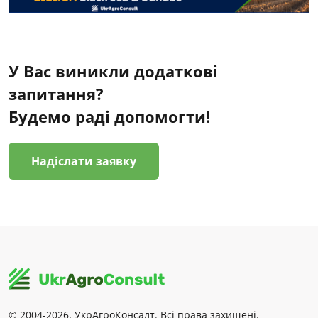
У Вас виникли додаткові
запитання?
Будемо раді допомогти!
Надіслати заявку
© 2004-2026, УкрАгроКонсалт. Всі права захищені.