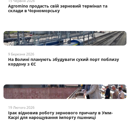
15 Червня 2026
Agromino продасть свій зерновий термінал та
склади в Чорноморську
9 Березня 2026
На Волині планують збудувати сухий порт поблизу
кордону з ЄС
19 Лютого 2026
Ірак відновив роботу зернового причалу в Умм-
Касрі для нарощування імпорту пшениці