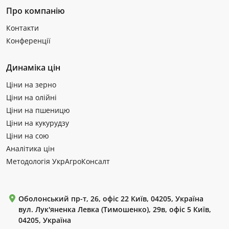
Про компанію
Контакти
Конференції
Динаміка цін
Ціни на зерно
Ціни на олійні
Ціни на пшеницю
Ціни на кукурудзу
Ціни на сою
Аналітика цін
Методологія УкрАгроКонсалт
Оболонський пр-т, 26, офіс 22 Київ, 04205, Україна
вул. Лук'яненка Левка (Тимошенко), 29в, офіс 5 Київ,
04205, Україна