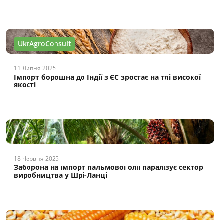
UkrAgroConsult
11 Липня 2025
Імпорт борошна до Індії з ЄС зростає на тлі високої
якості
18 Червня 2025
Заборона на імпорт пальмової олії паралізує сектор
виробництва у Шрі-Ланці