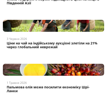
Південній Азії
3 Червня 2026
Ціни на чай на індійському аукціоні злетіли на 21%
через глобальний неврожай
1 Травня 2026
Пальмова олія може посилити економіку Шрі-
Ланки