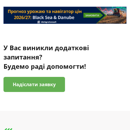
У Вас виникли додаткові
запитання?
Будемо раді допомогти!
Надіслати заявку