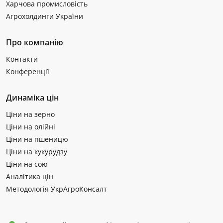
Харчова промисловість
Агрохолдинги України
Про компанію
Контакти
Конференції
Динаміка цін
Ціни на зерно
Ціни на олійні
Ціни на пшеницю
Ціни на кукурудзу
Ціни на сою
Аналітика цін
Методологія УкрАгроКонсалт