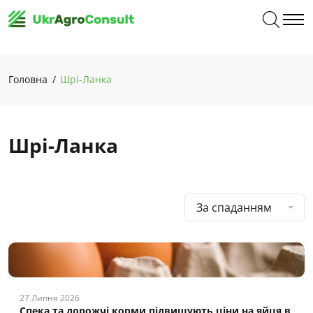
Головна
Шрі-Ланка
Шрі-Ланка
За спаданням
27 Липня 2026
Спека та дорожчі корми підвищують ціни на яйця в