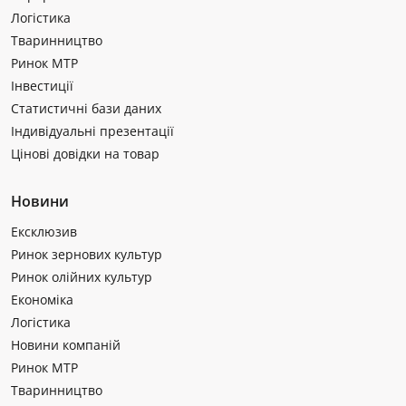
Логістика
Тваринництво
Ринок МТР
Інвестиції
Статистичні бази даних
Індивідуальні презентації
Цінові довідки на товар
Новини
Ексклюзив
Ринок зернових культур
Ринок олійних культур
Економіка
Логістика
Новини компаній
Ринок МТР
Тваринництво