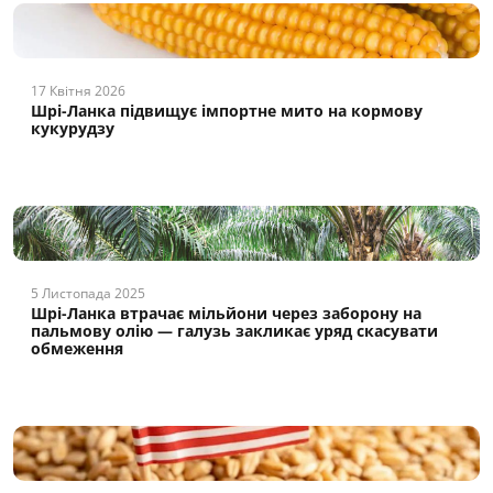
17 Квітня 2026
Шрі-Ланка підвищує імпортне мито на кормову
кукурудзу
5 Листопада 2025
Шрі-Ланка втрачає мільйони через заборону на
пальмову олію — галузь закликає уряд скасувати
обмеження