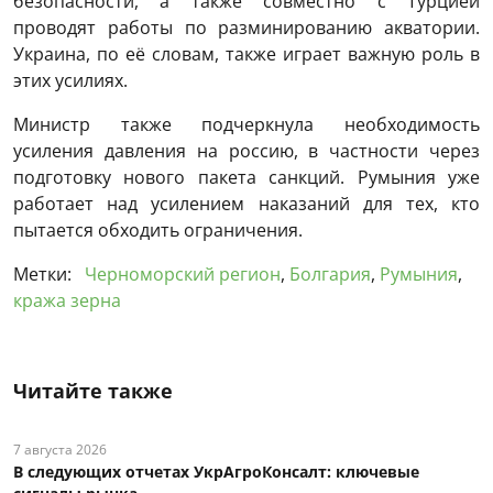
безопасности, а также совместно с Турцией
проводят работы по разминированию акватории.
Украина, по её словам, также играет важную роль в
этих усилиях.
Министр также подчеркнула необходимость
усиления давления на россию, в частности через
подготовку нового пакета санкций. Румыния уже
работает над усилением наказаний для тех, кто
пытается обходить ограничения.
Метки:
Черноморский регион
,
Болгария
,
Румыния
,
кража зерна
Читайте также
7 августа 2026
В следующих отчетах УкрАгроКонсалт: ключевые