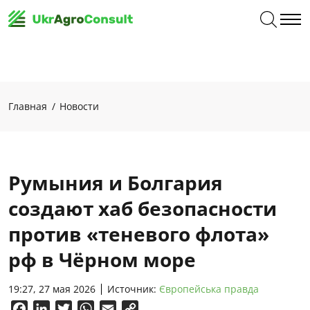
Главная
Новости
Румыния и Болгария
создают хаб безопасности
против «теневого флота»
рф в Чёрном море
19:27, 27 мая 2026
Источник:
Європейська правда
Facebook
LinkedIn
Twitter
WhatsApp
Email
Copy