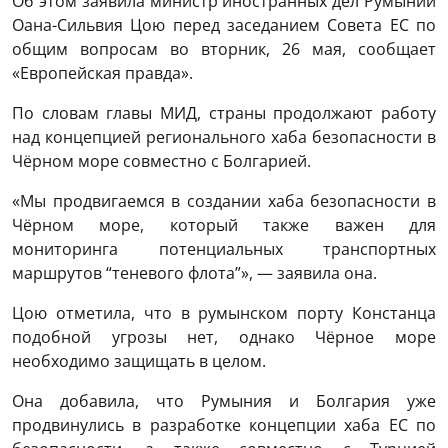
Об этом заявила министр иностранных дел Румынии
Оана-Сильвия Цою
перед заседанием Совета ЕС по
общим вопросам во вторник, 26 мая, сообщает
«Европейская правда».
По словам главы МИД, страны продолжают работу
над концепцией регионального хаба безопасности в
Чёрном море совместно с Болгарией.
«Мы продвигаемся в создании хаба безопасности в
Чёрном море, который также важен для
мониторинга потенциальных транспортных
маршрутов “теневого флота”», — заявила она.
Цою отметила, что в румынском порту Констанца
подобной угрозы нет, однако Чёрное море
необходимо защищать в целом.
Она добавила, что Румыния и Болгария уже
продвинулись в разработке концепции хаба ЕС по