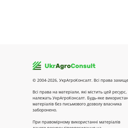
© 2004-2026, УкрАгроКонсалт. Всі права захище
Всі права на матеріали, які містить цей ресурс,
належать УкрАгроКонсалт. Будь-яке використа
матеріалів без письмового дозволу власника
заборонено.
При правомірному використанні матеріалів
даного ресурсу гіперпосилання на