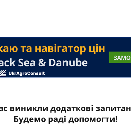
ас виникли додаткові запита
Будемо раді допомогти!