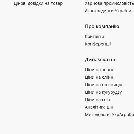
Цінові довідки на товар
Харчова промисловість
Агрохолдинги України
Про компанію
Контакти
Конференції
Динаміка цін
Ціни на зерно
Ціни на олійні
Ціни на пшеницю
Ціни на кукурудзу
Ціни на сою
Аналітика цін
Методологія УкрАгроКо