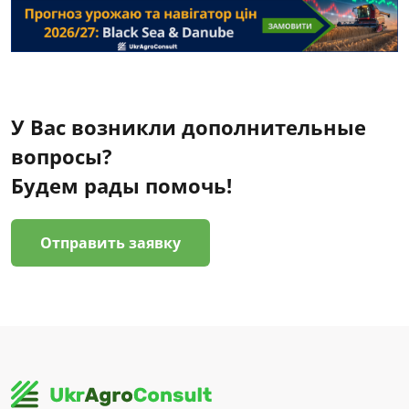
У Вас возникли дополнительные
вопросы?
Будем рады помочь!
Отправить заявку