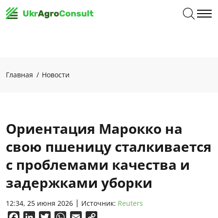
Главная
Новости
Ориентация Марокко на
свою пшеницу сталкивается
с проблемами качества и
задержками уборки
12:34, 25 июня 2026
Источник:
Reuters
Facebook
LinkedIn
Twitter
WhatsApp
Email
Copy