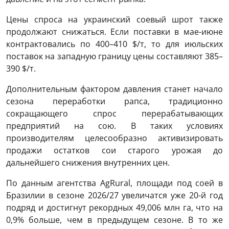
Цены спроса на украинский соевый шрот также
продолжают снижаться. Если поставки в мае-июне
контрактовались по 400–410 $/т, то для июльских
поставок на западную границу цены составляют 385–
390 $/т.
Дополнительным фактором давления станет начало
сезона переработки рапса, традиционно
сокращающего спрос перерабатывающих
предприятий на сою. В таких условиях
производителям целесообразно активизировать
продажи остатков сои старого урожая до
дальнейшего снижения внутренних цен.
По данным агентства AgRural, площади под соей в
Бразилии в сезоне 2026/27 увеличатся уже 20-й год
подряд и достигнут рекордных 49,006 млн га, что на
0,9% больше, чем в предыдущем сезоне. В то же