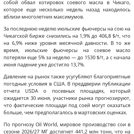
собой обвал котировок соевого масла в Чикаго,
которое еще несколько недель назад находилось
вблизи многолетних максимумов.
За последнюю неделю июльские фьючерсы на сою на
Чикагской бирже снизились на 1,9% до 406,8 $/т, что
на 6,9% ниже уровня месячной давности. В то же
время, июльские фьючерсы на соевое масло
потеряли еще 5% за неделю — до 1530 $/т, а с начала
июня падение уже достигло 13,7%.
Давление на рынок также усугубляют благоприятные
погодные условия в США. В преддверии публикации
отчета USDA о посевных площадях, который
ожидается 30 июня, участники рынка прогнозируют,
что фактические площади под соей могут оказаться
больше, чем предполагалось в мартовских оценках.
По прогнозу Oil World, мировое производство сои в
сезоне 2026/27 МГ достигнет 441,2 млн тонн, что на