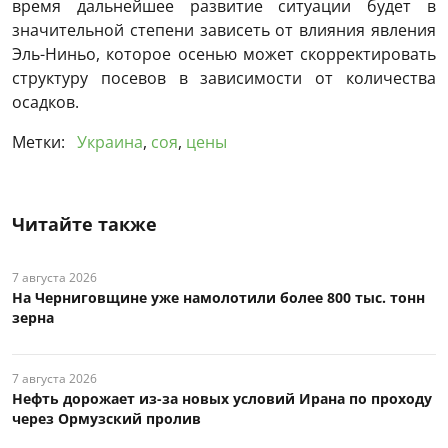
время дальнейшее развитие ситуации будет в
значительной степени зависеть от влияния явления
Эль-Ниньо, которое осенью может скорректировать
структуру посевов в зависимости от количества
осадков.
Метки:
Украина
,
соя
,
цены
Читайте также
7 августа 2026
На Черниговщине уже намолотили более 800 тыс. тонн
зерна
7 августа 2026
Нефть дорожает из-за новых условий Ирана по проходу
через Ормузский пролив