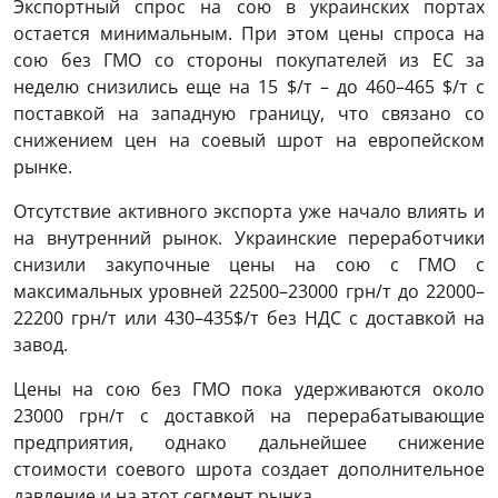
Экспортный спрос на сою в украинских портах
остается минимальным. При этом цены спроса на
сою без ГМО со стороны покупателей из ЕС за
неделю снизились еще на 15 $/т – до 460–465 $/т с
поставкой на западную границу, что связано со
снижением цен на соевый шрот на европейском
рынке.
Отсутствие активного экспорта уже начало влиять и
на внутренний рынок. Украинские переработчики
снизили закупочные цены на сою с ГМО с
максимальных уровней 22500–23000 грн/т до 22000–
22200 грн/т или 430–435$/т без НДС с доставкой на
завод.
Цены на сою без ГМО пока удерживаются около
23000 грн/т с доставкой на перерабатывающие
предприятия, однако дальнейшее снижение
стоимости соевого шрота создает дополнительное
давление и на этот сегмент рынка.