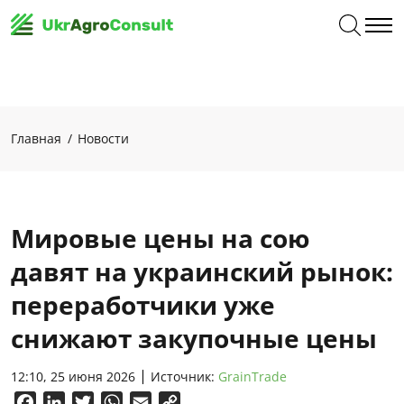
Главная
Новости
Мировые цены на сою
давят на украинский рынок:
переработчики уже
снижают закупочные цены
12:10, 25 июня 2026
Источник:
GrainTrade
Facebook
LinkedIn
Twitter
WhatsApp
Email
Copy