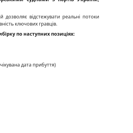
й дозволяє відстежувати реальні потоки
вність ключових гравців.
бірку по наступних позиціях:
 очікувана дата прибуття)