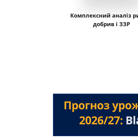
Комплексний аналіз р
добрив і ЗЗР