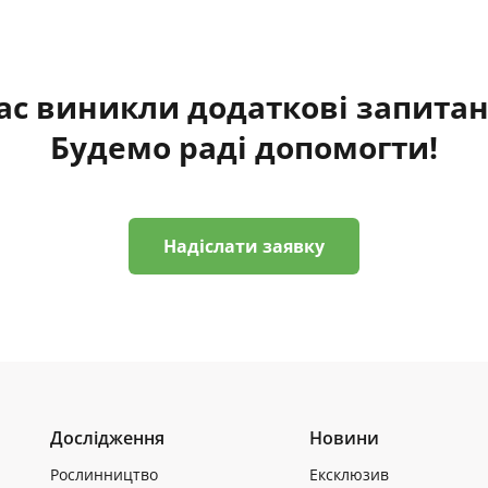
ас виникли додаткові запита
Будемо раді допомогти!
Надіслати заявку
Дослідження
Новини
Рослинництво
Ексклюзив