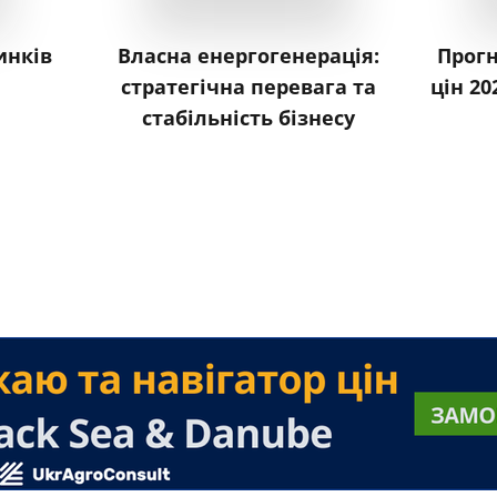
инків
Власна енергогенерація:
Прогн
стратегічна перевага та
цін 20
стабільність бізнесу