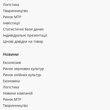
Логістика
Тваринництво
Ринок МТР
Інвестиції
Статистичні бази даних
Індивідуальні презентації
Цінові довідки на товар
Новини
Ексклюзив
Ринок зернових культур
Ринок олійних культур
Економіка
Логістика
Новини компаній
Ринок МТР
Тваринництво