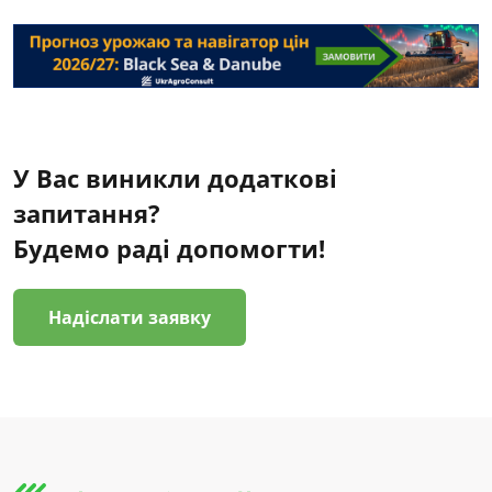
У Вас виникли додаткові
запитання?
Будемо раді допомогти!
Надіслати заявку