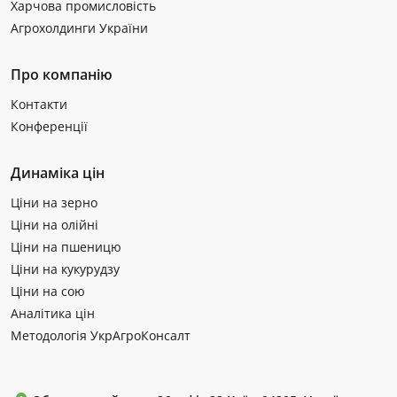
Харчова промисловість
Агрохолдинги України
Про компанію
Контакти
Конференції
Динаміка цін
Ціни на зерно
Ціни на олійні
Ціни на пшеницю
Ціни на кукурудзу
Ціни на сою
Аналітика цін
Методологія УкрАгроКонсалт