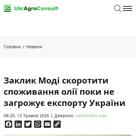
Головна
Новини
Заклик Моді скоротити
споживання олії поки не
загрожує експорту України
08:20, 13 Травня 2026
Джерело:
Latifundist.com
Facebook
LinkedIn
Twitter
WhatsApp
Email
Copy
Link