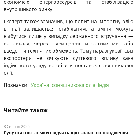
економією енергоресурсів та стабілізацією
внутрішнього ринку.
Експерт також зазначив, що попит на імпортну олію
в Індії залишається стабільним, а зміни можуть
відбутися лише у випадку державного втручання —
наприклад, через підвищення імпортних мит або
введення технічних обмежень. Тому наразі українські
експортери не очікують суттєвого впливу заяв
індійського уряду на обсяги поставок соняшникової
олії.
Позначки:
Україна
,
соняшникова олія
,
Індія
Читайте також
8 Серпня 2026
Супутникові знімки свідчать про значні пошкодження