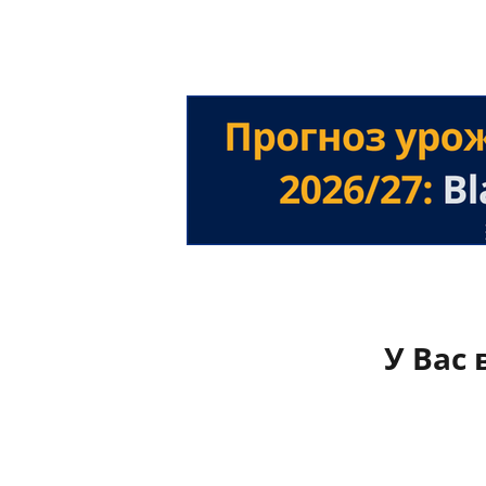
У Вас