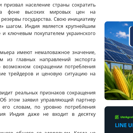
 призвал население страны сократить
 на фоне высоких мировых цен на
 резервы государства. Свою инициативу
м» шагом. Индия является крупнейшим
 и ключевым покупателем украинского
емьера имеют немаловажное значение,
м из главных направлений экспорта
о возможном сокращении потребления
ние трейдеров и ценовую ситуацию на
видит реальных признаков сокращения
 Об этом заявил управляющий партнер
о его словам, по уровню потребления
ния Индия даже не входит в десятку