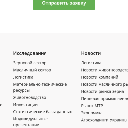
Отправить заявку
Исследования
Новости
Зерновой сектор
Логистика
Масличный сектор
Новости животноводст
Логистика
Новости компаний
Материально-технические
Новости масличного р
ресурсы
Новости рынка зерна
Животноводство
Пищевая промышленн
Инвестиции
о.
Рынок МТР
Статистические базы данных
Экономика
Индивидуальные
Агрохолдинги Украины
презентации