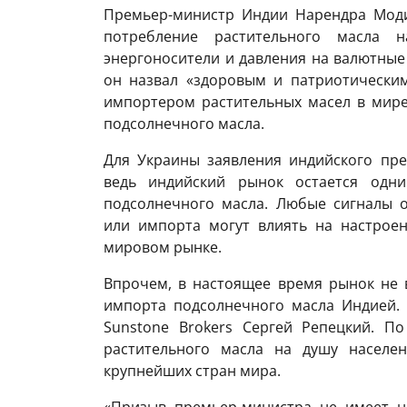
Премьер-министр Индии Нарендра Моди
потребление растительного масла
энергоносители и давления на валютные
он назвал «здоровым и патриотически
импортером растительных масел в мире
подсолнечного масла.
Для Украины заявления индийского пр
ведь индийский рынок остается одни
подсолнечного масла. Любые сигналы 
или импорта могут влиять на настрое
мировом рынке.
Впрочем, в настоящее время рынок не 
импорта подсолнечного масла Индией.
Sunstone Brokers Сергей Репецкий. П
растительного масла на душу населе
крупнейших стран мира.