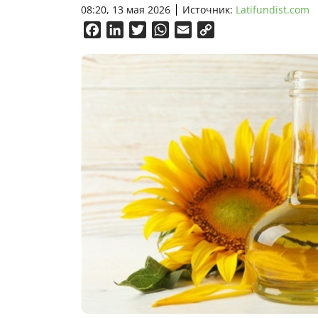
08:20, 13 мая 2026
Источник:
Latifundist.com
Facebook
LinkedIn
Twitter
WhatsApp
Email
Copy
Link