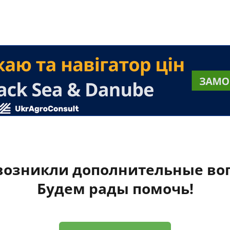
 возникли дополнительные во
Будем рады помочь!