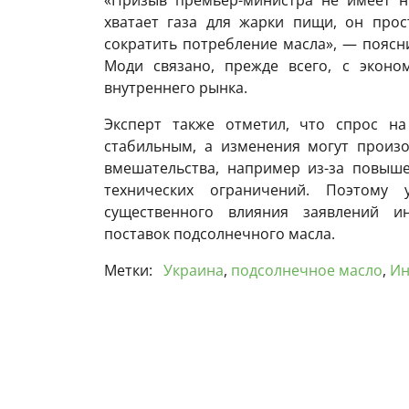
«Призыв премьер-министра не имеет н
хватает газа для жарки пищи, он прос
сократить потребление масла», — поясни
Моди связано, прежде всего, с эконо
внутреннего рынка.
Эксперт также отметил, что спрос н
стабильным, а изменения могут произо
вмешательства, например из-за повыш
технических ограничений. Поэтому 
существенного влияния заявлений и
поставок подсолнечного масла.
Метки:
Украина
,
подсолнечное масло
,
Ин