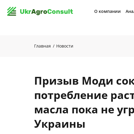
О компании
Ана
Главная
Новости
Призыв Моди со
потребление рас
масла пока не уг
Украины