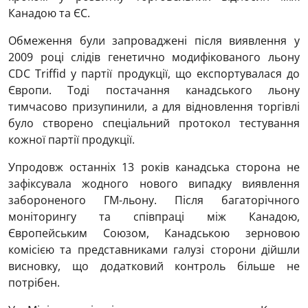
Канадою та ЄС.
Обмеження були запроваджені після виявлення у
2009 році слідів генетично модифікованого льону
CDC Triffid у партії продукції, що експортувалася до
Європи. Тоді постачання канадського льону
тимчасово призупинили, а для відновлення торгівлі
було створено спеціальний протокол тестування
кожної партії продукції.
Упродовж останніх 13 років канадська сторона не
зафіксувала жодного нового випадку виявлення
забороненого ГМ-льону. Після багаторічного
моніторингу та співпраці між Канадою,
Європейським Союзом, Канадською зерновою
комісією та представниками галузі сторони дійшли
висновку, що додатковий контроль більше не
потрібен.