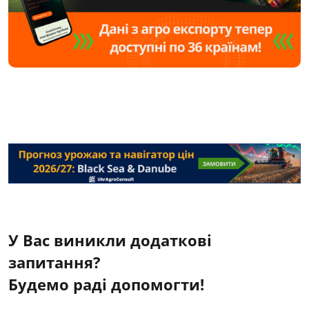
У Вас виникли додаткові
запитання?
Будемо раді допомогти!