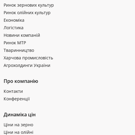
Ринок зернових культур
Ринок олійних культур
Економіка
Логістика
Новини компаній
Ринок МТР
Тваринництво
Харчова промисловість
Агрохолдинги України
Про компанію
Контакти
Конференції
Динаміка цін
Ціни на зерно
Ціни на олійні