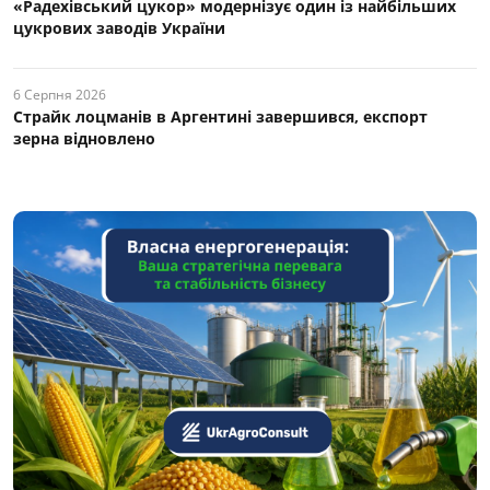
«Радехівський цукор» модернізує один із найбільших
цукрових заводів України
6 Серпня 2026
Страйк лоцманів в Аргентині завершився, експорт
зерна відновлено