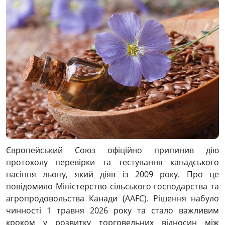
Європейський Союз офіційно припинив дію
протоколу перевірки та тестування канадського
насіння льону, який діяв із 2009 року. Про це
повідомило Міністерство сільського господарства та
агропродовольства Канади (AAFC). Рішення набуло
чинності 1 травня 2026 року та стало важливим
кроком у розвитку торговельних відносин між