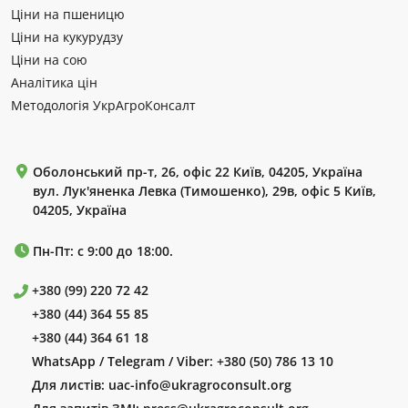
Ціни на пшеницю
Ціни на кукурудзу
Ціни на сою
Аналітика цін
Методологія УкрАгроКонсалт
Оболонський пр-т, 26, офіс 22 Київ, 04205, Україна
вул. Лук'яненка Левка (Тимошенко), 29в, офіс 5 Київ,
04205, Україна
Пн-Пт: с 9:00 до 18:00.
+380 (99) 220 72 42
+380 (44) 364 55 85
+380 (44) 364 61 18
WhatsApp / Telegram / Viber:
+380 (50) 786 13 10
Для листів:
uac-info@ukragroconsult.org