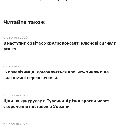
Читайте також
6 Серпня 2026
В наступних звітах УкрАгроКонсалт: ключові cигнали
ринку
6 Серпня 2026
“Укрзалізниця” домовляється про 50% знижки на
залізничні перевезення ч...
6 Серпня 2026
Ціни на кукурудзу в Туреччині різко зросли через
скорочення поставок з України
6 Серпня 2026