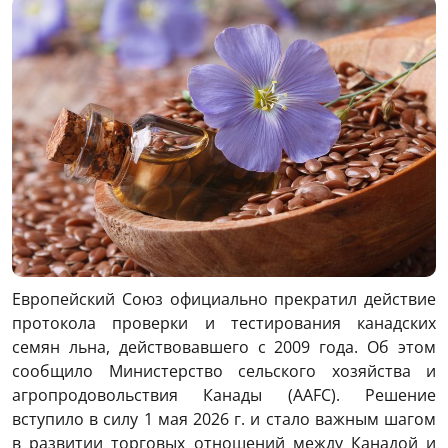
Европейский Союз официально прекратил действие
протокола проверки и тестирования канадских
семян льна, действовавшего с 2009 года. Об этом
сообщило Министерство сельского хозяйства и
агропродовольствия Канады (AAFC). Решение
вступило в силу 1 мая 2026 г. и стало важным шагом
в развитии торговых отношений между Канадой и