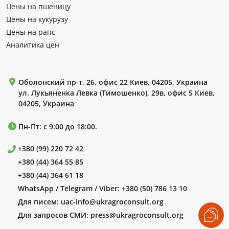
Цены на пшеницу
Цены на кукурузу
Цены на рапс
Аналитика цен
Оболонский пр-т, 26, офис 22 Киев, 04205, Украина
ул. Лукьяненка Левка (Тимошенко), 29в, офис 5 Киев,
04205, Украина
Пн-Пт: с 9:00 до 18:00.
+380 (99) 220 72 42
+380 (44) 364 55 85
+380 (44) 364 61 18
WhatsApp / Telegram / Viber:
+380 (50) 786 13 10
Для писем:
uac-info@ukragroconsult.org
Для запросов СМИ:
press@ukragroconsult.org