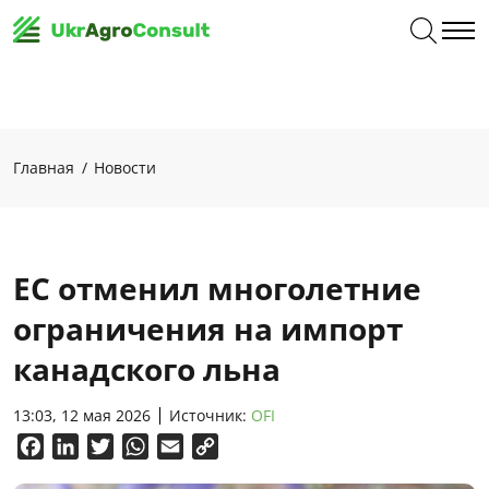
Главная
Новости
ЕС отменил многолетние
ограничения на импорт
канадского льна
13:03, 12 мая 2026
Источник:
OFI
Facebook
LinkedIn
Twitter
WhatsApp
Email
Copy
Link