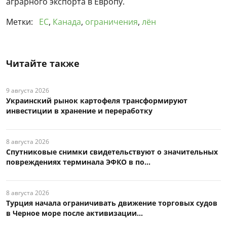
аграрного экспорта в Европу.
Метки:
ЕС
,
Канада
,
ограничения
,
лён
Читайте также
9 августа 2026
Украинский рынок картофеля трансформируют
инвестиции в хранение и переработку
8 августа 2026
Спутниковые снимки свидетельствуют о значительных
повреждениях терминала ЭФКО в по...
8 августа 2026
Турция начала ограничивать движение торговых судов
в Черное море после активизации...