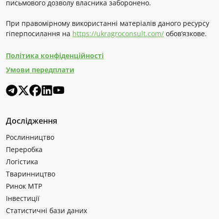
письмового дозволу власника заборонено.
При правомірному використанні матеріалів даного ресурсу
гіперпосилання на
https://ukragroconsult.com/
обов’язкове.
Політика конфіденційності
Умови передплати
Дослідження
Рослинництво
Переробка
Логістика
Тваринництво
Ринок МТР
Інвестиції
Статистичні бази даних