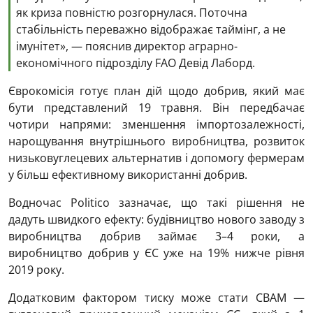
як криза повністю розгорнулася. Поточна
стабільність переважно відображає таймінг, а не
імунітет», — пояснив директор аграрно-
економічного підрозділу FAO Девід Лаборд.
Єврокомісія готує план дій щодо добрив, який має
бути представлений 19 травня. Він передбачає
чотири напрями: зменшення імпортозалежності,
нарощування внутрішнього виробництва, розвиток
низьковуглецевих альтернатив і допомогу фермерам
у більш ефективному використанні добрив.
Водночас Politico зазначає, що такі рішення не
дадуть швидкого ефекту: будівництво нового заводу з
виробництва добрив займає 3–4 роки, а
виробництво добрив у ЄС уже на 19% нижче рівня
2019 року.
Додатковим фактором тиску може стати CBAM —