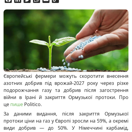
Link
Європейські фермери можуть скоротити внесення
азотних добрив під врожай-2027 року через різке
подорожчання газу та добрив після загострення
війни в Ірані й закриття Ормузької протоки. Про
це
пише
Politico.
За даними видання, після закриття Ормузької
протоки ціни на газ у Європі зросли на 59%, а окремі
види добрив — до 50%. У Німеччині карбамід,