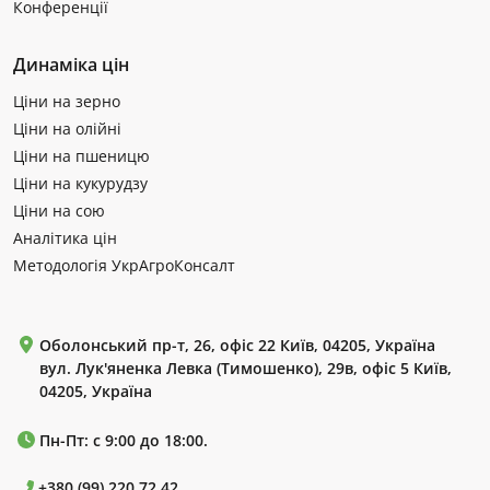
Конференції
Динаміка цін
Ціни на зерно
Ціни на олійні
Ціни на пшеницю
Ціни на кукурудзу
Ціни на сою
Аналітика цін
Методологія УкрАгроКонсалт
Оболонський пр-т, 26, офіс 22 Київ, 04205, Україна
вул. Лук'яненка Левка (Тимошенко), 29в, офіс 5 Київ,
04205, Україна
Пн-Пт: с 9:00 до 18:00.
+380 (99) 220 72 42