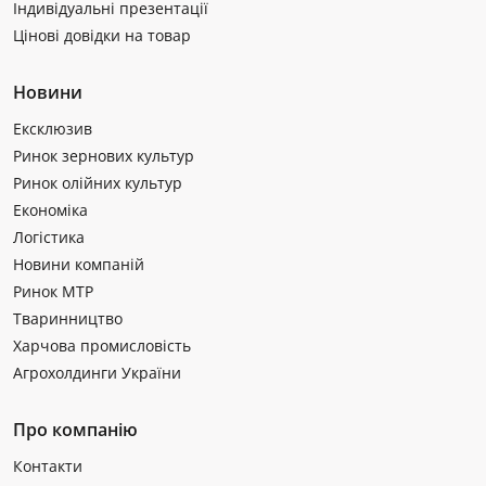
Індивідуальні презентації
Цінові довідки на товар
Новини
Ексклюзив
Ринок зернових культур
Ринок олійних культур
Економіка
Логістика
Новини компаній
Ринок МТР
Тваринництво
Харчова промисловість
Агрохолдинги України
Про компанію
Контакти