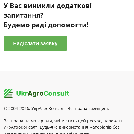
У Вас виникли додаткові
запитання?
Будемо раді допомогти!
Надіслати заявку
© 2004-2026, УкрАгроКонсалт. Всі права захищені.
Всі права на матеріали, які містить цей ресурс, належать
УкрАгроКонсалт. Будь-яке використання матеріалів без
письмового дозволу власника заборонено.