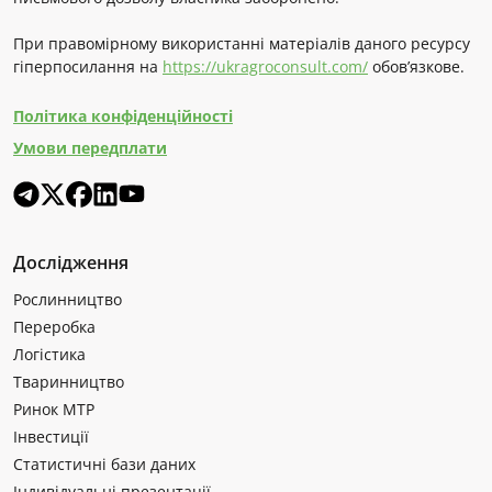
При правомірному використанні матеріалів даного ресурсу
гіперпосилання на
https://ukragroconsult.com/
обов’язкове.
Політика конфіденційності
Умови передплати
Дослідження
Рослинництво
Переробка
Логістика
Тваринництво
Ринок МТР
Інвестиції
Статистичні бази даних
Індивідуальні презентації