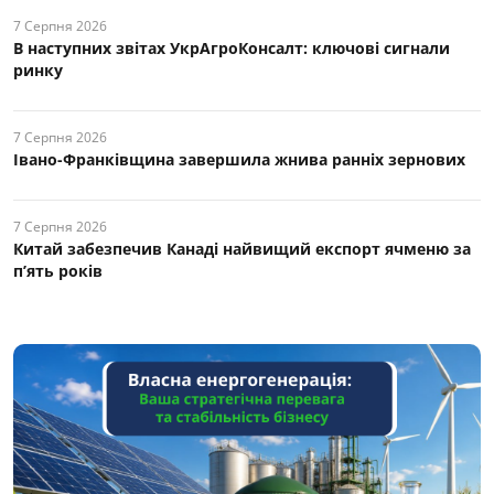
7 Серпня 2026
В наступних звітах УкрАгроКонсалт: ключові cигнали
ринку
7 Серпня 2026
Івано-Франківщина завершила жнива ранніх зернових
7 Серпня 2026
Китай забезпечив Канаді найвищий експорт ячменю за
п’ять років