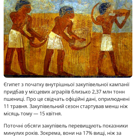
Єгипет
з початку внутрішньої закупівельної кампанії
придбав у місцевих аграріїв близько 2,37 млн тонн
пшениці. Про це свідчать офіційні дані, оприлюднені
11 травня. Закупівельний сезон стартував менш ніж
місяць тому — 15 квітня.
Поточні обсяги закупівель перевищують показники
минулих років. Зокрема, вони на 17% вищі, ніж за