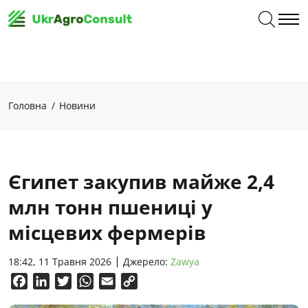
Головна
Новини
Єгипет закупив майже 2,4
млн тонн пшениці у
місцевих фермерів
18:42, 11 Травня 2026
Джерело:
Zawya
Facebook
LinkedIn
Twitter
WhatsApp
Email
Copy
Link