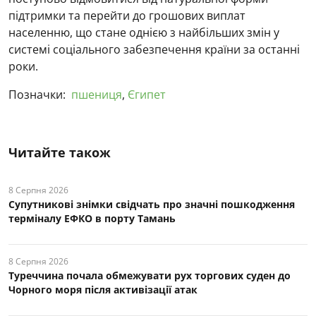
підтримки та перейти до грошових виплат
населенню, що стане однією з найбільших змін у
системі соціального забезпечення країни за останні
роки.
Позначки:
пшениця
,
Єгипет
Читайте також
8 Серпня 2026
Супутникові знімки свідчать про значні пошкодження
терміналу ЕФКО в порту Тамань
8 Серпня 2026
Туреччина почала обмежувати рух торгових суден до
Чорного моря після активізації атак