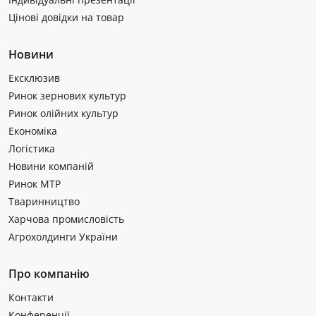
Цінові довідки на товар
Новини
Ексклюзив
Ринок зернових культур
Ринок олійних культур
Економіка
Логістика
Новини компаній
Ринок МТР
Тваринництво
Харчова промисловість
Агрохолдинги України
Про компанію
Контакти
Конференції