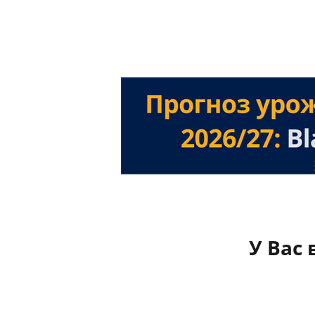
У Вас