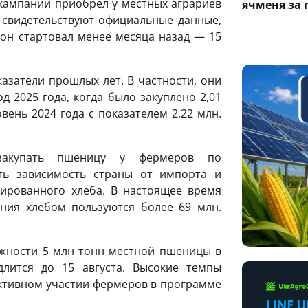
 кампании приобрел у местных аграриев
ячменя за 
 свидетельствуют официальные данные,
он стартовал менее месяца назад — 15
затели прошлых лет. В частности, они
 2025 года, когда было закуплено 2,01
вень 2024 года с показателем 2,22 млн.
 закупать пшеницу у фермеров по
ть зависимость страны от импорта и
дированного хлеба. В настоящее время
ния хлебом пользуются более 69 млн.
ожности 5 млн тонн местной пшеницы в
длится до 15 августа. Высокие темпы
активном участии фермеров в программе