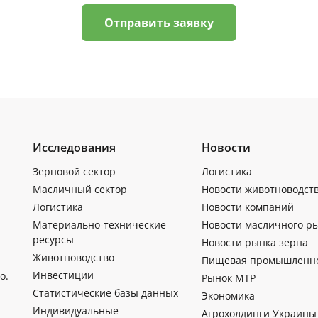
Отправить заявку
Исследования
Новости
Зерновой сектор
Логистика
Масличный сектор
Новости животноводст
Логистика
Новости компаний
Материально-технические
Новости масличного р
ресурсы
Новости рынка зерна
Животноводство
Пищевая промышленн
Инвестиции
о.
Рынок МТР
Статистические базы данных
Экономика
Индивидуальные
Агрохолдинги Украины