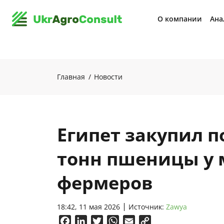
О компании
Ана
Главная
Новости
Египет закупил п
тонн пшеницы у 
фермеров
18:42, 11 мая 2026
Источник:
Zawya
Facebook
LinkedIn
Twitter
WhatsApp
Email
Copy