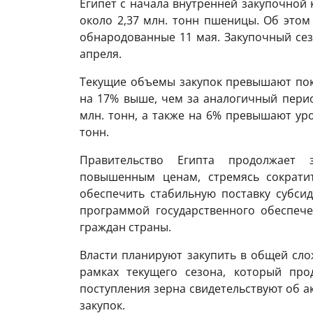
Египет с начала внутренней закупочной
около 2,37 млн. тонн пшеницы. Об этом
обнародованные 11 мая. Закупочный сез
апреля.
Текущие объемы закупок превышают пока
на 17% выше, чем за аналогичный период
млн. тонн, а также на 6% превышают уро
тонн.
Правительство Египта продолжает
повышенным ценам, стремясь сократи
обеспечить стабильную поставку субси
программой государственного обеспече
граждан страны.
Власти планируют закупить в общей сл
рамках текущего сезона, который про
поступления зерна свидетельствуют об 
закупок.