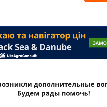
 возникли дополнительные во
Будем рады помочь!