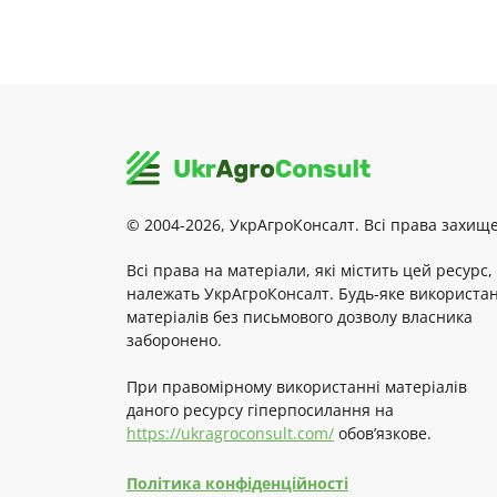
© 2004-2026, УкрАгроКонсалт. Всі права захище
Всі права на матеріали, які містить цей ресурс,
належать УкрАгроКонсалт. Будь-яке використа
матеріалів без письмового дозволу власника
заборонено.
При правомірному використанні матеріалів
даного ресурсу гіперпосилання на
https://ukragroconsult.com/
обов’язкове.
Політика конфіденційності