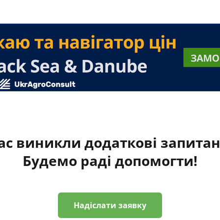
ас виникли додаткові запита
Будемо раді допомогти!
Надіслати заявку