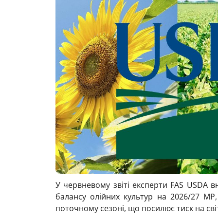
У червневому звіті експерти FAS USDA в
балансу олійних культур на 2026/27 МР
поточному сезоні, що посилює тиск на сві