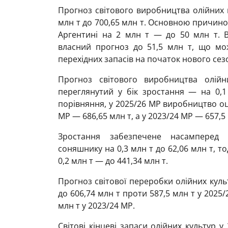
Прогноз світового виробництва олійних 
млн т до 700,65 млн т. Основною причино
Аргентині на 2 млн т — до 50 млн т. 
власний прогноз до 51,5 млн т, що мо
перехідних запасів на початок нового сез
Прогноз світового виробництва олій
переглянутий у бік зростання — на 0,1
порівняння, у 2025/26 МР виробництво оці
МР — 686,65 млн т, а у 2023/24 МР — 657,5 
Зростання забезпечене насамперед 
соняшнику на 0,3 млн т до 62,06 млн т, т
0,2 млн т — до 441,34 млн т.
Прогноз світової переробки олійних куль
до 606,74 млн т проти 587,5 млн т у 2025/
млн т у 2023/24 МР.
Світові кінцеві запаси олійних культур 