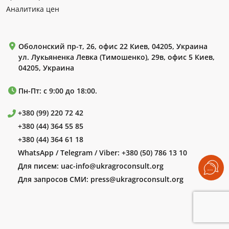
Аналитика цен
Оболонский пр-т, 26, офис 22 Киев, 04205, Украина
ул. Лукьяненка Левка (Тимошенко), 29в, офис 5 Киев,
04205, Украина
Пн-Пт: с 9:00 до 18:00.
+380 (99) 220 72 42
+380 (44) 364 55 85
+380 (44) 364 61 18
WhatsApp / Telegram / Viber:
+380 (50) 786 13 10
Для писем:
uac-info@ukragroconsult.org
Для запросов СМИ:
press@ukragroconsult.org