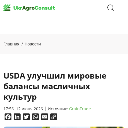
Главная
Новости
USDA улучшил мировые
балансы масличных
культур
17:56, 12 июня 2026
Источник:
GrainTrade
Facebook
LinkedIn
Twitter
WhatsApp
Email
Copy
Link