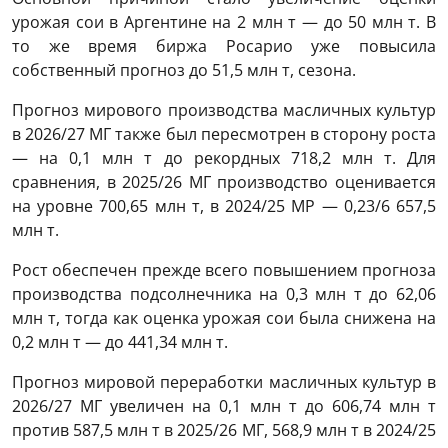
урожая сои в Аргентине на 2 млн т — до 50 млн т. В
то же время биржа Росарио уже повысила
собственный прогноз до 51,5 млн т, сезона.
Прогноз мирового производства масличных культур
в 2026/27 МГ также был пересмотрен в сторону роста
— на 0,1 млн т до рекордных 718,2 млн т. Для
сравнения, в 2025/26 МГ производство оценивается
на уровне 700,65 млн т, в 2024/25 МР — 0,23/6 657,5
млн т.
Рост обеспечен прежде всего повышением прогноза
производства подсолнечника на 0,3 млн т до 62,06
млн т, тогда как оценка урожая сои была снижена на
0,2 млн т — до 441,34 млн т.
Прогноз мировой переработки масличных культур в
2026/27 МГ увеличен на 0,1 млн т до 606,74 млн т
против 587,5 млн т в 2025/26 МГ, 568,9 млн т в 2024/25