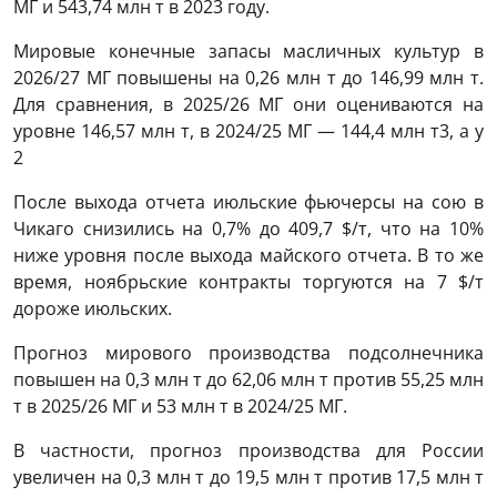
МГ и 543,74 млн т в 2023 году.
Мировые конечные запасы масличных культур в
2026/27 МГ повышены на 0,26 млн т до 146,99 млн т.
Для сравнения, в 2025/26 МГ они оцениваются на
уровне 146,57 млн т, в 2024/25 МГ — 144,4 млн т3, а у
2
После выхода отчета июльские фьючерсы на сою в
Чикаго снизились на 0,7% до 409,7 $/т, что на 10%
ниже уровня после выхода майского отчета. В то же
время, ноябрьские контракты торгуются на 7 $/т
дороже июльских.
Прогноз мирового производства подсолнечника
повышен на 0,3 млн т до 62,06 млн т против 55,25 млн
т в 2025/26 МГ и 53 млн т в 2024/25 МГ.
В частности, прогноз производства для России
увеличен на 0,3 млн т до 19,5 млн т против 17,5 млн т