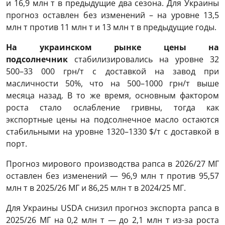
и 16,9 млн т в предыдущие два сезона. Для Украины
прогноз оставлен без изменений – на уровне 13,5
млн т против 11 млн т и 13 млн т в предыдущие годы.
На украинском рынке цены на
подсолнечник
стабилизировались на уровне 32
500–33 000 грн/т с доставкой на завод при
масличности 50%, что на 500–1000 грн/т выше
месяца назад. В то же время, основным фактором
роста стало ослабление гривны, тогда как
экспортные цены на подсолнечное масло остаются
стабильными на уровне 1320–1330 $/т с доставкой в
порт.
Прогноз мирового производства рапса в 2026/27 МГ
оставлен без изменений — 96,9 млн т против 95,57
млн т в 2025/26 МГ и 86,25 млн т в 2024/25 МГ.
Для Украины USDA снизил прогноз экспорта рапса в
2025/26 МГ на 0,2 млн т — до 2,1 млн т из-за роста