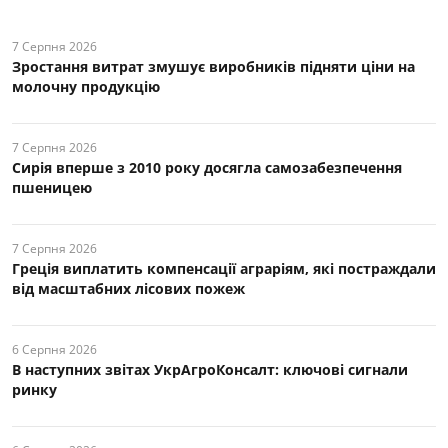
7 Серпня 2026
Зростання витрат змушує виробників підняти ціни на
молочну продукцію
7 Серпня 2026
Сирія вперше з 2010 року досягла самозабезпечення
пшеницею
7 Серпня 2026
Греція виплатить компенсації аграріям, які постраждали
від масштабних лісових пожеж
6 Серпня 2026
В наступних звітах УкрАгроКонсалт: ключові cигнали
ринку