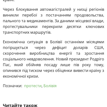
Через блокування автомагістралей у низці регіонів
виникли перебої з постачанням продовольства,
пального та медикаментів. За даними місцевої влади,
протестувальники перекрили десятки ключових
транспортних маршрутів.
Економічна ситуація в Болівії останніми місяцями
погіршується через дефіцит доларів США,
скорочення виробництва енергії та зростання
соціального невдоволення. Новий президент Родріго
Пас, який обійняв посаду лише пів року тому,
опинився під тиском через обіцянки вивести країну з
економічної кризи.
Позначки:
протести
,
Болівія
Читайте також