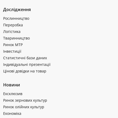
Дослідження
Рослинництво
Переробка
Логістика
Тваринництво
Ринок МТР
Інвестиції
Статистичні бази даних
Індивідуальні презентації
Цінові довідки на товар
Новини
Ексклюзив
Ринок зернових культур
Ринок олійних культур
Економіка