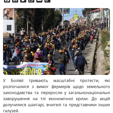
Link
У Болівії тривають масштабні протести, які
розпочалися з вимог фермерів щодо земельного
законодавства та переросли у загальнонаціональні
заворушення на тлі економічної кризи. До акцій
долучилися шахтарі, вчителі та представники інших
галузей.