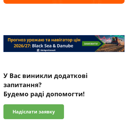
У Вас виникли додаткові
запитання?
Будемо раді допомогти!
Надіслати заявку