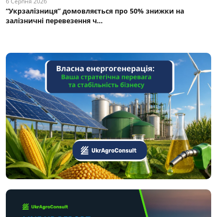
6 Серпня 2026
“Укрзалізниця” домовляється про 50% знижки на
залізничні перевезення ч...