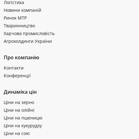
Логістика
Новини компаній
Ринок МТР
Тваринництво
Харчова промисловість
Агрохолдинги України
Про компанію
Контакти
Конференції
Динаміка цін
Ціни на зерно
Ціни на олійні
Ціни на пшеницю
Ціни на кукурудзу
Ціни на сою