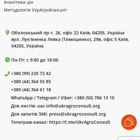
Аналітика цін
Методологія УкрАгроКонсалт
Оболонський пр-т, 26, офіс 22 Київ, 04205, Україна
вул. Лук'яненка Левка (Тимошенко), 29в, офіс 5 Київ,
04205, Україна
Пн-Пт: с 9:00 до 18:00.
+380 (99) 220 72 42
+380 (44) 364 55 85
+380 (44) 364 61 18
WhatsApp / Telegram / Viber:
+380 (50) 786 13 10
Для листів:
uac-info@ukragroconsult.org
Для запитів ЗМІ:
press@ukragroconsult.org
Телеграм-канал:
https://t.me/UkrAgroConsult