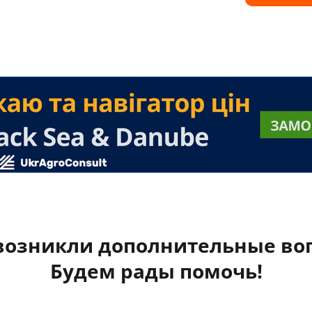
 возникли дополнительные во
Будем рады помочь!