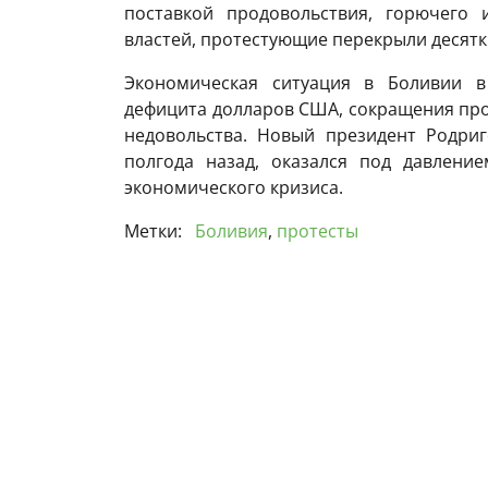
поставкой продовольствия, горючего
властей, протестующие перекрыли десят
Экономическая ситуация в Боливии в
дефицита долларов США, сокращения про
недовольства. Новый президент Родриг
полгода назад, оказался под давлени
экономического кризиса.
Метки:
Боливия
,
протесты