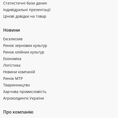
Статистичні бази даних
Індивідуальні презентації
Цінові довідки на товар
Новини
Ексклюзив
Ринок зернових культур
Ринок олійних культур
Економіка
Логістика
Новини компаній
Ринок МТР
Тваринництво
Харчова промисловість
Агрохолдинги України
Про компанію