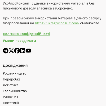
УкрАгроКонсалт. Будь-яке використання матеріалів без
письмового дозволу власника заборонено.
При правомірному використанні матеріалів даного ресурсу
гіперпосилання на
https://ukragroconsult.com/
обов’язкове.
Політика конфіденційності
Умови передплати
Дослідження
Рослинництво
Переробка
Логістика
Тваринництво
Ринок МТР
Інвестиції