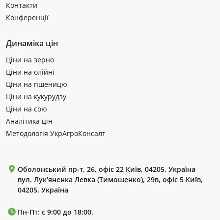
Контакти
Конференції
Динаміка цін
Ціни на зерно
Ціни на олійні
Ціни на пшеницю
Ціни на кукурудзу
Ціни на сою
Аналітика цін
Методологія УкрАгроКонсалт
Оболонський пр-т, 26, офіс 22 Київ, 04205, Україна
вул. Лук'яненка Левка (Тимошенко), 29в, офіс 5 Київ,
04205, Україна
Пн-Пт: с 9:00 до 18:00.