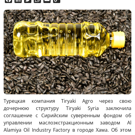
Link
Турецкая компания Tiryaki Agro через свою
дочернюю структуру Tiryaki Syria заключила
соглашение с Сирийским суверенным фондом об
управлении маслоэкстракционным заводом Al
Alamiya Oil Industry Factory в городе Хама. Об этом