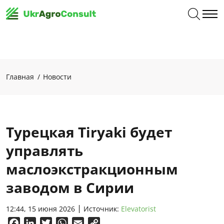
Главная
Новости
Турецкая Tiryaki будет
управлять
маслоэкстракционным
заводом в Сирии
12:44, 15 июня 2026
Источник:
Elevatorist
Facebook
LinkedIn
Twitter
WhatsApp
Email
Copy