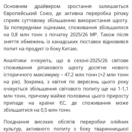
Основним драйвером зростання залишається
Європейський Союз, де активна переробка ріпаку
сприяє суттєвому збільшенню використання шроту.
За попередніми оцінками, споживання збільшилося
на 0,8 млн тонн з початку 2025/26 МР. Також після
зняття обмежень із канадських поставок відновився
попит на продукт із боку Китаю.
Аналітики очікують, що в сезоні-2025/26 світове
споживання ріпакового шроту досягне нового
історичного максимуму – 47,2 млн тонн (+2 млн тонн
на рік). Зокрема, з квітня по вересень цього року
очікується збільшення світового попиту ще на 1-1,1
млн тонн, причому майже половина цього приросту
припаде на країни ЄС, де споживання може
збільшитися на 0,5 млн тонн.
Поєднання високих обсягів переробки олійних
культур, активного попиту з боку тваринницької