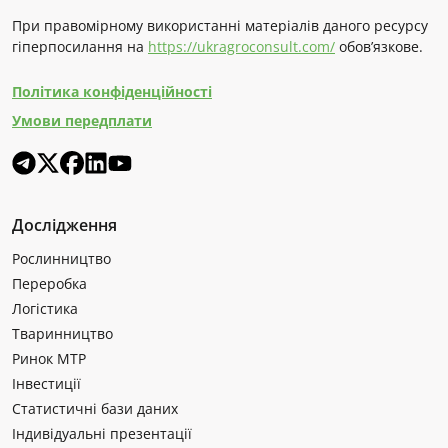
При правомірному використанні матеріалів даного ресурсу
гіперпосилання на
https://ukragroconsult.com/
обов’язкове.
Політика конфіденційності
Умови передплати
Дослідження
Рослинництво
Переробка
Логістика
Тваринництво
Ринок МТР
Інвестиції
Статистичні бази даних
Індивідуальні презентації