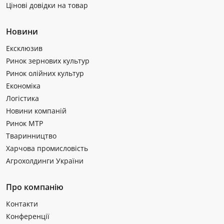
Цінові довідки на товар
Новини
Ексклюзив
Ринок зернових культур
Ринок олійних культур
Економіка
Логістика
Новини компаній
Ринок МТР
Тваринництво
Харчова промисловість
Агрохолдинги України
Про компанію
Контакти
Конференції