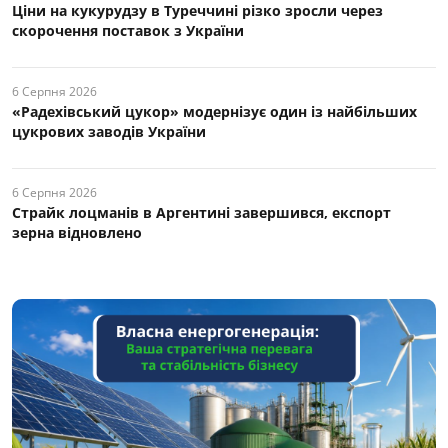
Ціни на кукурудзу в Туреччині різко зросли через
скорочення поставок з України
6 Серпня 2026
«Радехівський цукор» модернізує один із найбільших
цукрових заводів України
6 Серпня 2026
Страйк лоцманів в Аргентині завершився, експорт
зерна відновлено