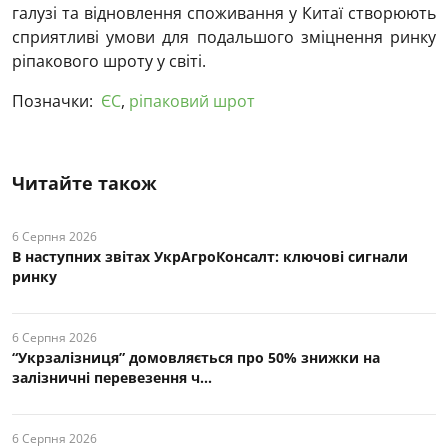
галузі та відновлення споживання у Китаї створюють
сприятливі умови для подальшого зміцнення ринку
ріпакового шроту у світі.
Позначки:
ЄС
,
ріпаковий шрот
Читайте також
6 Серпня 2026
В наступних звітах УкрАгроКонсалт: ключові cигнали
ринку
6 Серпня 2026
“Укрзалізниця” домовляється про 50% знижки на
залізничні перевезення ч...
6 Серпня 2026