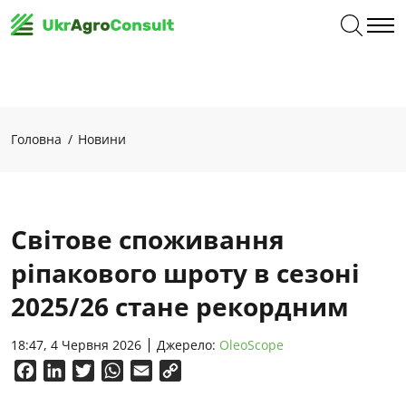
Головна
Новини
Світове споживання
ріпакового шроту в сезоні
2025/26 стане рекордним
18:47, 4 Червня 2026
Джерело:
OleoScope
Facebook
LinkedIn
Twitter
WhatsApp
Email
Copy
Link