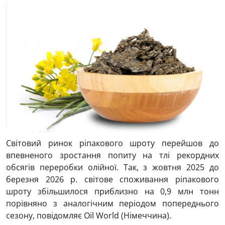
Світовий ринок ріпакового шроту перейшов до
впевненого зростання попиту на тлі рекордних
обсягів переробки олійної. Так, з жовтня 2025 до
березня 2026 р. світове споживання ріпакового
шроту збільшилося приблизно на 0,9 млн тонн
порівняно з аналогічним періодом попереднього
сезону, повідомляє Oil World (Німеччина).