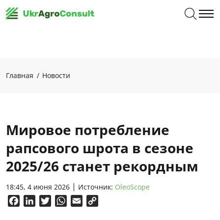
Главная
Новости
Мировое потребление
рапсового шрота в сезоне
2025/26 станет рекордным
18:45, 4 июня 2026
Источник:
OleoScope
Facebook
LinkedIn
Twitter
WhatsApp
Email
Copy
Link