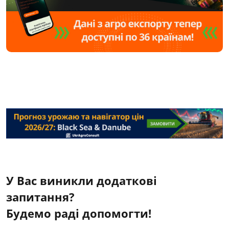
У Вас виникли додаткові
запитання?
Будемо раді допомогти!