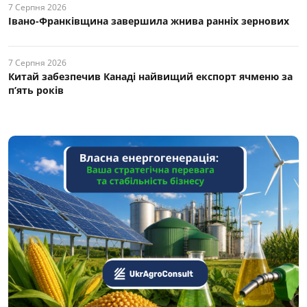
7 Серпня 2026
Івано-Франківщина завершила жнива ранніх зернових
7 Серпня 2026
Китай забезпечив Канаді найвищий експорт ячменю за
п’ять років