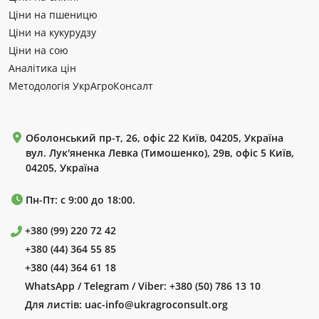
Ціни на пшеницю
Ціни на кукурудзу
Ціни на сою
Аналітика цін
Методологія УкрАгроКонсалт
Оболонський пр-т, 26, офіс 22 Київ, 04205, Україна
вул. Лук'яненка Левка (Тимошенко), 29в, офіс 5 Київ,
04205, Україна
Пн-Пт: с 9:00 до 18:00.
+380 (99) 220 72 42
+380 (44) 364 55 85
+380 (44) 364 61 18
WhatsApp / Telegram / Viber:
+380 (50) 786 13 10
Для листів:
uac-info@ukragroconsult.org