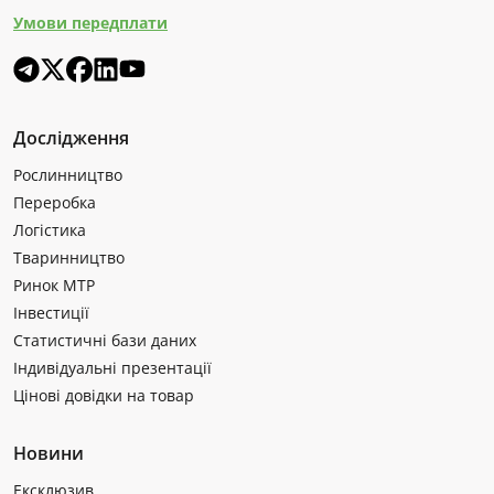
Умови передплати
Дослідження
Рослинництво
Переробка
Логістика
Тваринництво
Ринок МТР
Інвестиції
Статистичні бази даних
Індивідуальні презентації
Цінові довідки на товар
Новини
Ексклюзив