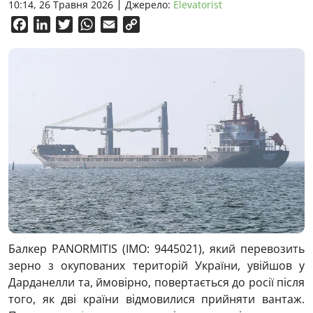
10:14, 26 Травня 2026
Джерело:
Elevatorist
Facebook
LinkedIn
Twitter
WhatsApp
Email
Copy
Link
Балкер PANORMITIS (IMO: 9445021), який перевозить
зерно з окупованих територій України, увійшов у
Дарданелли та, ймовірно, повертається до росії після
того, як дві країни відмовилися прийняти вантаж.