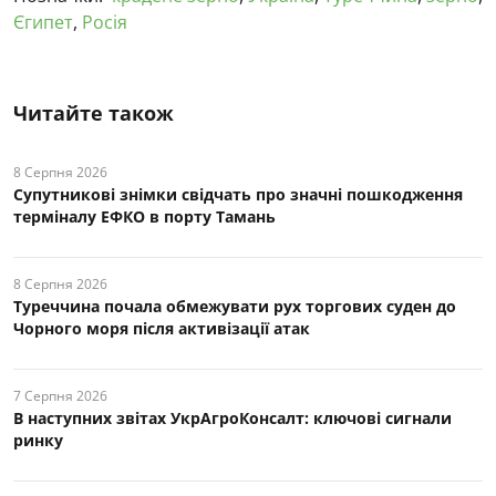
Єгипет
,
Росія
Читайте також
8 Серпня 2026
Супутникові знімки свідчать про значні пошкодження
терміналу ЕФКО в порту Тамань
8 Серпня 2026
Туреччина почала обмежувати рух торгових суден до
Чорного моря після активізації атак
7 Серпня 2026
В наступних звітах УкрАгроКонсалт: ключові cигнали
ринку