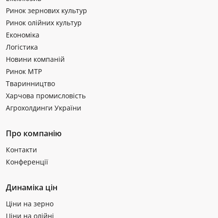
Ринок зернових культур
Ринок олійних культур
Економіка
Логістика
Новини компаній
Ринок МТР
Тваринництво
Харчова промисловість
Агрохолдинги України
Про компанію
Контакти
Конференції
Динаміка цін
Ціни на зерно
Ціни на олійні