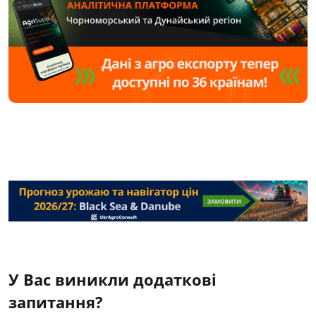
У Вас виникли додаткові
запитання?