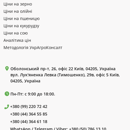
Ціни на зерно
Ціни на олійні
Ціни на пшеницю
Ціни на кукурудзу
Ціни на сою
Аналітика цін
Методологія УкрАгроКонсалт
Оболонський пр-т, 26, офіс 22 Київ, 04205, Україна
вул. Лук'яненка Левка (Тимошенко), 29в, офіс 5 Київ,
04205, Україна
Пн-Пт: с 9:00 до 18:00.
+380 (99) 220 72 42
+380 (44) 364 55 85
+380 (44) 364 61 18
WhatsApp / Telegram / Viber:
+380 (50) 786 13 10