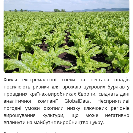
Хвиля екстремальної спеки та нестача опадів
посилюють ризики для врожаю цукрових буряків у
провідних країнах-виробниках Європи, свідчать дані
аналітичної компанії GlobalData. Несприятливі
погодні умови охопили низку ключових регіонів
вирощування культури, що може негативно
вплинути на майбутнє виробництво цукру.