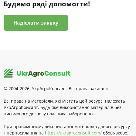
Будемо раді допомогти!
Надіслати заявку
© 2004-2026, УкрАгроКонсалт. Всі права захищені.
Всі права на матеріали, які містить цей ресурс, належать
УкрАгроКонсалт. Будь-яке використання матеріалів без
письмового дозволу власника заборонено.
При правомірному використанні матеріалів даного ресурсу
гіперпосилання на
https://ukragroconsult.com/
обов’язкове.