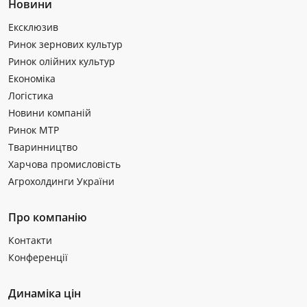
Новини
Ексклюзив
Ринок зернових культур
Ринок олійних культур
Економіка
Логістика
Новини компаній
Ринок МТР
Тваринництво
Харчова промисловість
Агрохолдинги України
Про компанію
Контакти
Конференції
Динаміка цін