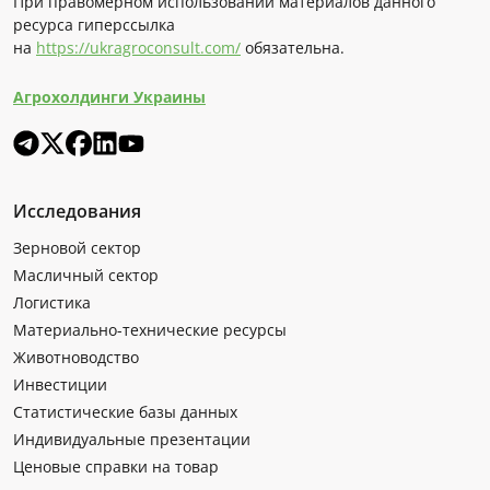
При правомерном использовании материалов данного
ресурса гиперссылка
на
https://ukragroconsult.com/
обязательна.
Агрохолдинги Украины
Исследования
Зерновой сектор
Масличный сектор
Логистика
Материально-технические ресурсы
Животноводство
Инвестиции
Статистические базы данных
Индивидуальные презентации
Ценовые справки на товар