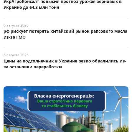
УкрАгроКонсалт повысил прогноз урожая зерновых в
Украине до 64,3 млн тонн
6 августа 2026
рф рискует потерять китайский рынок рапсового масла
из-за ГМО
6 августа 2026
Цены на подсолнечник в Украине резко обвалились из-
за остановки переработки