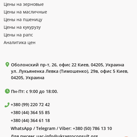
Цены на зерновые
Цены на масличные
Цены на пшеницу
Цены на кукурузу
Цены на рапс
Аналитика цен
Оболонский пр-т, 26, офис 22 Киев, 04205, Украина
ул. Лукьяненка Левка (Тимошенко), 29в, офис 5 Киев,
04205, Украина
Пн-Пт: с 9:00 до 18:00.
+380 (99) 220 72 42
+380 (44) 364 55 85
+380 (44) 364 61 18
WhatsApp / Telegram / Viber:
+380 (50) 786 13 10
Для писем:
uac-info@ukragroconsult.org