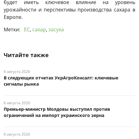
будет иметь ключевое влияние на уровень
урожайности и перспективы производства сахара в
Европе.
Метки:
ЕС
,
сахар
,
засуха
Читайте также
6 августа 2026
В следующих отчетах УкрАгроКонсалт: ключевые
сигналы рынка
6 августа 2026
Премьер-министр Молдовы выступил против
ограничений на импорт украинского зерна
6 августа 2026