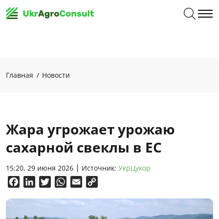
Главная
Новости
Жара угрожает урожаю
сахарной свеклы в ЕС
15:20, 29 июня 2026
Источник:
УкрЦукор
Facebook
LinkedIn
Twitter
WhatsApp
Email
Copy
Link